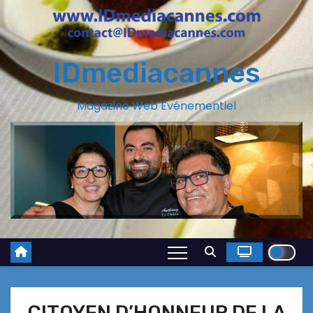
IDmediacannes
Magazine Web Evénementiel
CITOYEN D’HONNEUR DE LA