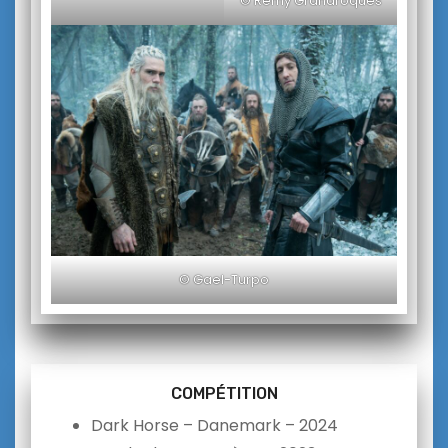
© Rémy Grandroques
© Gael-Turpo
COMPÉTITION
Dark Horse – Danemark – 2024