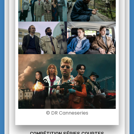
© DR Canneseries
COMPÉTITION SÉRIES COURTES