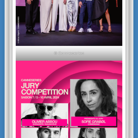
© Canneseries