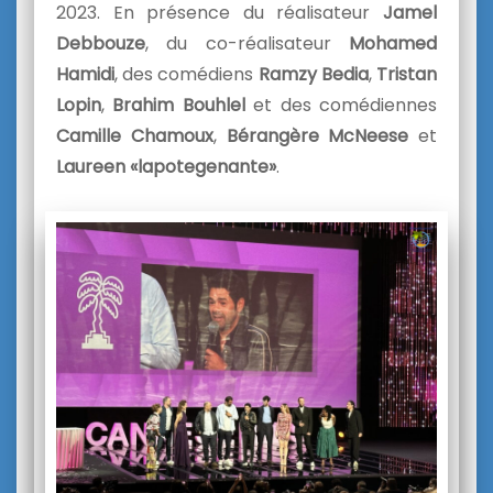
2023. En présence du réalisateur
Jamel
Debbouze
, du co-réalisateur
Mohamed
Hamidi
, des comédiens
Ramzy Bedia
,
Tristan
Lopin
,
Brahim Bouhlel
et des comédiennes
Camille Chamoux
,
Bérangère McNeese
et
Laureen «lapotegenante»
.