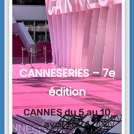
CANNESERIES – 7e
édition
CANNES du 5 au 10
avril 2024