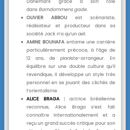
Danemark grâce à son rôle
dans
Barndommens gade.
OLIVIER ABBOU
est scénariste,
réalisateur et producteur dans sa
société Jack n’a qu’un œil.
AMINE BOUHAFA
entame une carrière
particulièrement précoce, à l’âge de
12 ans, de pianiste-arrangeur. En
équilibre sur une double culture qu’il
revendique, il développe un style très
personnel en se jouant des clichés de
l’orientalisme
ALICE BRAGA :
actrice brésilienne
reconnue, Alice Braga s’est fait
connaître internationalement et a
reçu un grand succès critique pour son