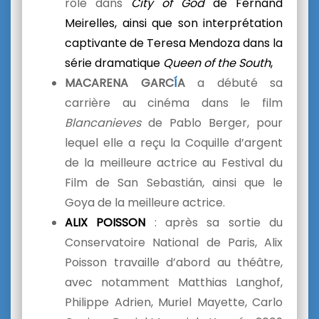
rôle dans
City of God
de Fernand
Meirelles, ainsi que son interprétation
captivante de Teresa Mendoza dans la
série dramatique
Queen of the South
,
MACARENA GARC
Í
A
a débuté sa
carrière au cinéma dans le film
Blancanieves
de Pablo Berger, pour
lequel elle a reçu la Coquille d’argent
de la meilleure actrice au Festival du
Film de San Sebastián, ainsi que le
Goya de la meilleure actrice.
ALIX POISSON
: après sa sortie du
Conservatoire National de Paris, Alix
Poisson travaille d’abord au théâtre,
avec notamment Matthias Langhof,
Philippe Adrien, Muriel Mayette, Carlo