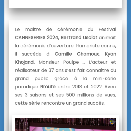
Le maître de cérémonie du Festival
CANNESERIES 2024,
Bertrand Usclat
animait
la cérémonie d’ouverture. Humoriste connu
,
il succède à
Camille Chamoux
,
Kyan
Khojandi
, Monsieur Poulpe … L’acteur et
réalisateur de 37 ans s’est fait connaître du
grand public grâce à la mini-série
parodique
Broute
entre 2018 et 2022
.
Avec
ses 3 saisons et ses 500 millions de vues,
cette série rencontre un grand succès.