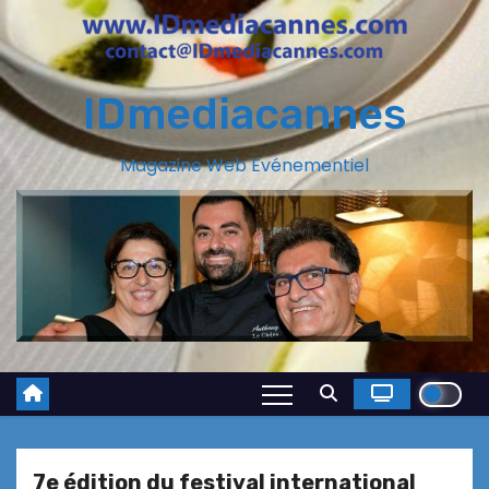
IDmediacannes
Magazine Web Evénementiel
7e édition du festival international