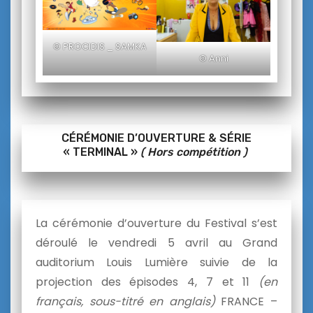
© PROCIDIS _ SAMKA
© Anni
CÉRÉMONIE D’OUVERTURE & SÉRIE
« TERMINAL »
( Hors compétition )
La cérémonie d’ouverture du Festival s’est
déroulé le vendredi 5 avril au Grand
auditorium Louis Lumière suivie de la
projection des épisodes 4, 7 et 11
(en
français, sous-titré en anglais)
FRANCE –