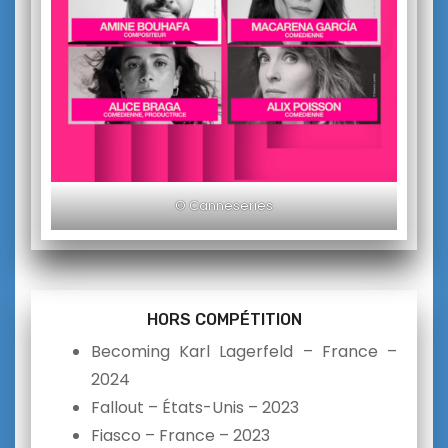
© Canneseries
HORS
COMPÉTI
TION
Becoming Karl Lagerfeld –
France –
2024
Fallout – États-Unis – 2023
Fiasco – France – 2023