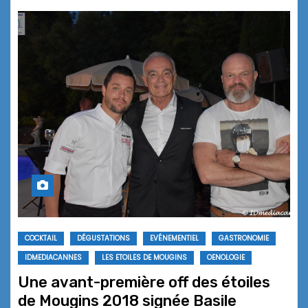
COCKTAIL
DÉGUSTATIONS
EVÉNEMENTIEL
GASTRONOMIE
IDMEDIACANNES
LES ETOILES DE MOUGINS
OENOLOGIE
Une avant-première off des étoiles
de Mougins 2018 signée Basile