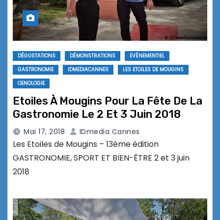
DÉGUSTATIONS
DÉMONSTRATIONS
EVÉNEMENTIEL
GASTRONOMIE
IDMEDIACANNES
LES ETOILES DE MOUGINS
OENOLOGIE
Etoiles À Mougins Pour La Fête De La
Gastronomie Le 2 Et 3 Juin 2018
Mai 17, 2018
IDmedia Cannes
Les Etoiles de Mougins – 13ème édition
GASTRONOMIE, SPORT ET BIEN-ÊTRE 2 et 3 juin
2018