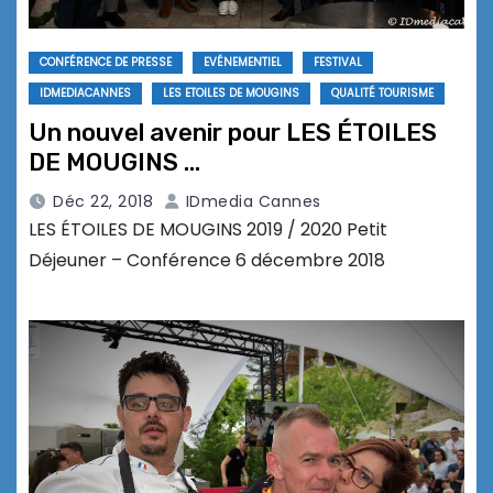
CONFÉRENCE DE PRESSE
EVÉNEMENTIEL
FESTIVAL
IDMEDIACANNES
LES ETOILES DE MOUGINS
QUALITÉ TOURISME
Un nouvel avenir pour LES ÉTOILES
DE MOUGINS …
Déc 22, 2018
IDmedia Cannes
LES ÉTOILES DE MOUGINS 2019 / 2020 Petit
Déjeuner – Conférence 6 décembre 2018