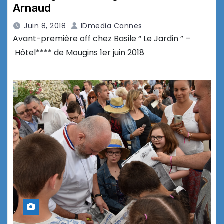
Arnaud
Juin 8, 2018
IDmedia Cannes
Avant-première off chez Basile “ Le Jardin ” –
Hôtel**** de Mougins 1er juin 2018