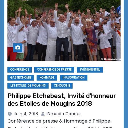
CONFÉRENCE
CONFÉRENCE DE PRESSE
EVÉNEMENTIEL
GASTRONOMIE
HOMMAGE
INAUGURATION
LES ETOILES DE MOUGINS
OENOLOGIE
Philippe Etchebest, Invité d’honneur
des Etoiles de Mougins 2018
Juin 4, 2018
IDmedia Cannes
Conférence de presse & Hommage à Philippe