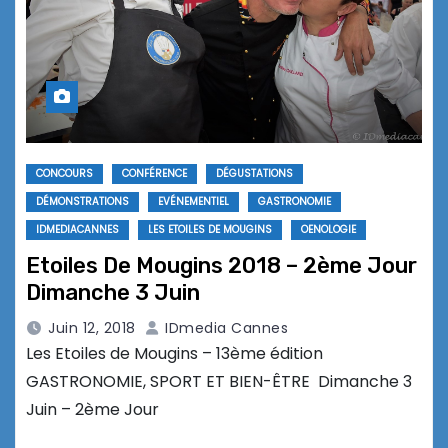
CONCOURS
CONFÉRENCE
DÉGUSTATIONS
DÉMONSTRATIONS
EVÉNEMENTIEL
GASTRONOMIE
IDMEDIACANNES
LES ETOILES DE MOUGINS
OENOLOGIE
Etoiles De Mougins 2018 – 2ème Jour
Dimanche 3 Juin
Juin 12, 2018
IDmedia Cannes
Les Etoiles de Mougins – 13ème édition
GASTRONOMIE, SPORT ET BIEN-ÊTRE Dimanche 3
Juin – 2ème Jour