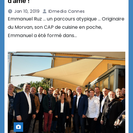
d’âme !
Jan 10, 2019
IDmedia Cannes
Emmanuel Ruz … un parcours atypique … Originaire
du Morvan, son CAP de cuisine en poche,
Emmanuel a été formé dans…