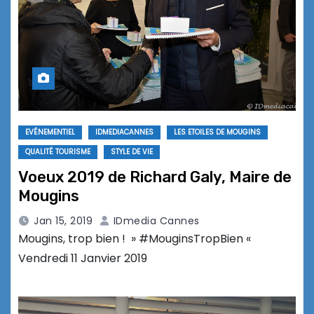
EVÉNEMENTIEL
IDMEDIACANNES
LES ETOILES DE MOUGINS
QUALITÉ TOURISME
STYLE DE VIE
Voeux 2019 de Richard Galy, Maire de
Mougins
Jan 15, 2019
IDmedia Cannes
Mougins, trop bien ! » #MouginsTropBien «
Vendredi 11 Janvier 2019