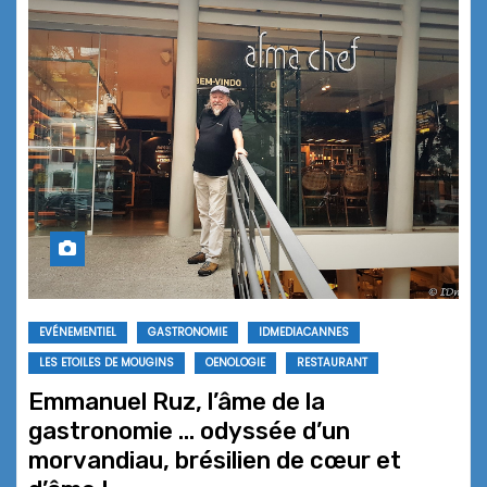
EVÉNEMENTIEL
GASTRONOMIE
IDMEDIACANNES
LES ETOILES DE MOUGINS
OENOLOGIE
RESTAURANT
Emmanuel Ruz, l’âme de la
gastronomie … odyssée d’un
morvandiau, brésilien de cœur et