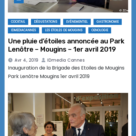
COCKTAIL
DÉGUSTATIONS
EVÉNEMENTIEL
GASTRONOMIE
IDMEDIACANNES
LES ETOILES DE MOUGINS
OENOLOGIE
Une pluie d’étoiles annoncée au Park
Lenôtre – Mougins – 1er avril 2019
Avr 4, 2019
IDmedia Cannes
Inauguration de la Brigade des Etoiles de Mougins
Park Lenôtre Mougins 1er avril 2019