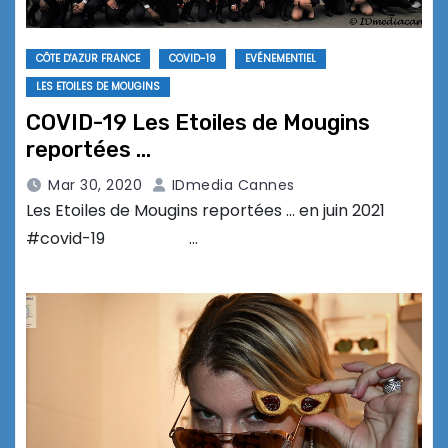
CÔTE D'AZUR FRANCE
COVID-19
EVÉNEMENTIEL
LES ETOILES DE MOUGINS
COVID-19 Les Etoiles de Mougins
reportées …
Mar 30, 2020
IDmedia Cannes
Les Etoiles de Mougins reportées … en juin 2021
#covid-19 …