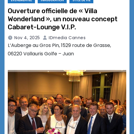
EVÉNEMENTIEL
INAUGURATION
STYLE DE VIE
Ouverture officielle de « Villa
Wonderland », un nouveau concept
Cabaret-Lounge V.I.P.
Nov 4, 2025
IDmedia Cannes
L’Auberge au Gros Pin, 1529 route de Grasse,
06220 Vallauris Golfe – Juan