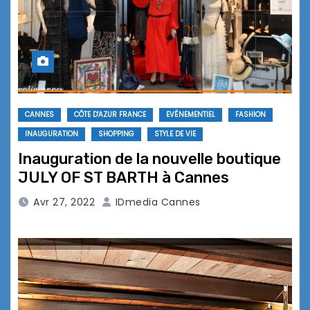
CANNES
CÔTE D'AZUR FRANCE
EVÉNEMENTIEL
FASHION
INAUGURATION
SHOPPING
STYLE DE VIE
Inauguration de la nouvelle boutique
JULY OF ST BARTH à Cannes
Avr 27, 2022
IDmedia Cannes