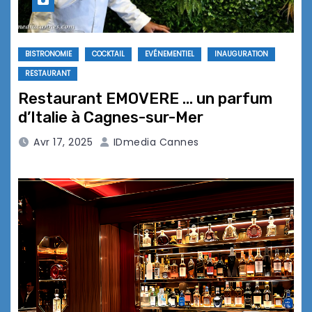
BISTRONOMIE
COCKTAIL
EVÉNEMENTIEL
INAUGURATION
RESTAURANT
Restaurant EMOVERE … un parfum
d’Italie à Cagnes-sur-Mer
Avr 17, 2025
IDmedia Cannes