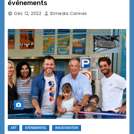
événements
Déc 12, 2022
IDmedia Cannes
ART
EVÉNEMENTIEL
INAUGURATION