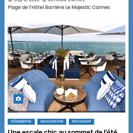
Plage de l’Hôtel Barrière Le Majestic Cannes
EVÉNEMENTIEL
INAUGURATION
RESTAURANT
Une escale chic au sommet de l’été…