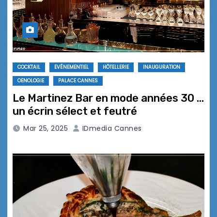
COCKTAIL
EVÉNEMENTIEL
HÔTELLERIE
INAUGURATION
OENOLOGIE
PALACE CANNES
Le Martinez Bar en mode années 30 …
un écrin sélect et feutré
Mar 25, 2025
IDmedia Cannes