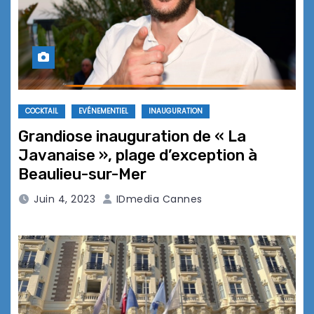
COCKTAIL
EVÉNEMENTIEL
INAUGURATION
Grandiose inauguration de « La
Javanaise », plage d’exception à
Beaulieu-sur-Mer
Juin 4, 2023
IDmedia Cannes