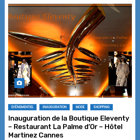
EVÉNEMENTIEL
INAUGURATION
MODE
SHOPPING
Inauguration de la Boutique Eleventy
– Restaurant La Palme d’Or – Hôtel
Martinez Cannes