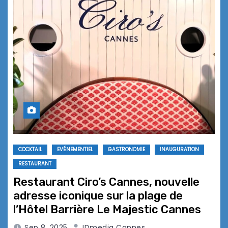
COCKTAIL
EVÉNEMENTIEL
GASTRONOMIE
INAUGURATION
RESTAURANT
Restaurant Ciro’s Cannes, nouvelle
adresse iconique sur la plage de
l’Hôtel Barrière Le Majestic Cannes
Sep 8, 2025
IDmedia Cannes