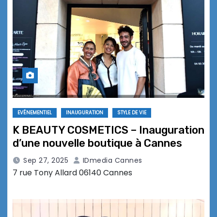
EVÉNEMENTIEL
INAUGURATION
STYLE DE VIE
K BEAUTY COSMETICS – Inauguration
d’une nouvelle boutique à Cannes
Sep 27, 2025
IDmedia Cannes
7 rue Tony Allard 06140 Cannes