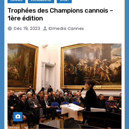
CANNES
EVÉNEMENTIEL
SPORT
Trophées des Champions cannois –
1ère édition
Déc 19, 2023
IDmedia Cannes