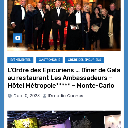
EVÉNEMENTIEL
GASTRONOMIE
ORDRE DES EPICURIENS
L’Ordre des Epicuriens … Dîner de Gala
au restaurant Les Ambassadeurs –
Hôtel Métropole***** – Monte-Carlo
Déc 10, 2023
IDmedia Cannes