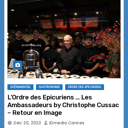
EVÉNEMENTIEL
GASTRONOMIE
ORDRE DES EPICURIENS
L’Ordre des Epicuriens … Les
Ambassadeurs by Christophe Cussac
– Retour en Image
Déc 20, 2023
IDmedia Cannes