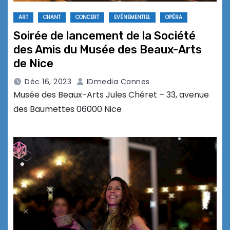
ART
CHANT
CONCERT
EVÉNEMENTIEL
OPÉRA
Soirée de lancement de la Société
des Amis du Musée des Beaux-Arts
de Nice
Déc 16, 2023
IDmedia Cannes
Musée des Beaux-Arts Jules Chéret – 33, avenue
des Baumettes 06000 Nice