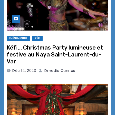
EVÉNEMENTIEL
KÉFI
Kéfi … Christmas Party lumineuse et
festive au Naya Saint-Laurent-du-
Var
Déc 14, 2023
IDmedia Cannes