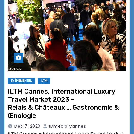
EVÉNEMENTIEL
ILTM
ILTM Cannes, International Luxury
Travel Market 2023 –
Relais & Châteaux … Gastronomie &
Œnologie
Déc 7, 2023
IDmedia Cannes
ILTM Cannes – International Luxury Travel Market