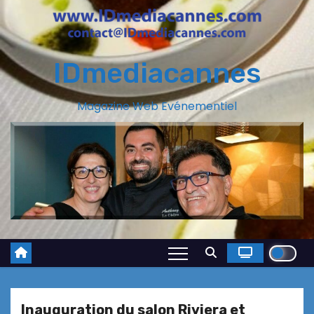
IDmediacannes
Magazine Web Evénementiel
Inauguration du salon Riviera et