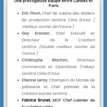
Une prestigieuse équipe entre Cannes et
Paris
Eric Finon
, Chef de cuisine des ateliers
de production Lenôtre Côte d’Azur
(
meilleur
ouvrier de France )
Guy Krenzer
, Chef Exécutif et
Directeur de la Création
Lenôtre
(double meilleur ouvrier de
France )
Christophe Blachon,
Directeur
Commercial et Opérations Traiteur
Lenôtre Côte D’Azur
Etienne Leroy
, Champion du Monde de
pâtisserie et Chef pâtissier de la
création sucrée Lenôtre
Fabrice Brunet
, MOF Chef cuisinier de
la création salée.