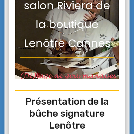
salon Riviera de
la boutique
Lenôtre Cannes
Présentation de la
bûche signature
Lenôtre