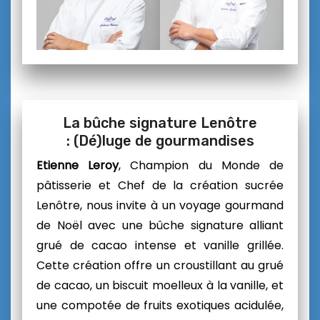
La bûche signature Lenôtre
:
(Dé)luge de gourmandises
Etienne Leroy
, Champion du Monde de
pâtisserie et Chef de la création sucrée
Lenôtre, nous invite à un voyage gourmand
de Noël avec une bûche signature alliant
grué de cacao intense et vanille grillée.
Cette création offre un croustillant au grué
de cacao, un biscuit moelleux à la vanille, et
une compotée de fruits exotiques acidulée,