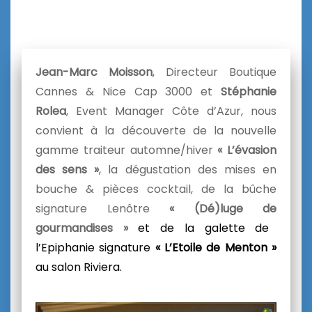
Jean-Marc Moisson
, Directeur Boutique
Cannes & Nice Cap 3000 et
Stéphanie
Rolea
, Event Manager Côte d’Azur, nous
convient à la découverte de la nouvelle
gamme traiteur automne/hiver
« L’évasion
des sens »
, la dégustation des mises en
bouche & pièces cocktail, de la bûche
signature Lenôtre
«
(Dé)luge de
gourmandis
es »
et de la galette de
l’Epiphanie signature
« L’Etoile de Menton »
au salon Riviera.