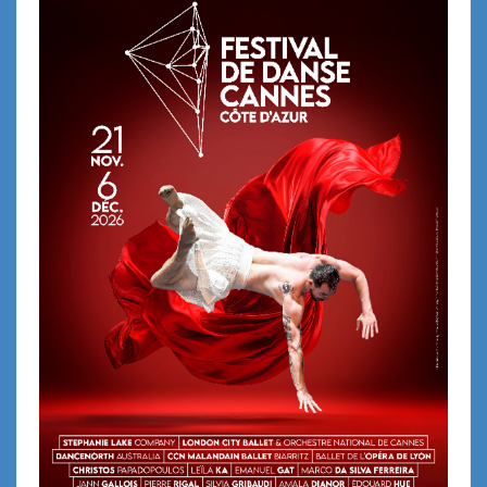
Lancement de la nouvelle carte au
restaurant du Château Le
Cagnard**** Cagnes-sur-Mer
La Table du Moulin … un bistrot MOF
chic et gourmand
Nikki Beach Global annonce le
lancement de sa nouvelle marque,
Lucia Cannes