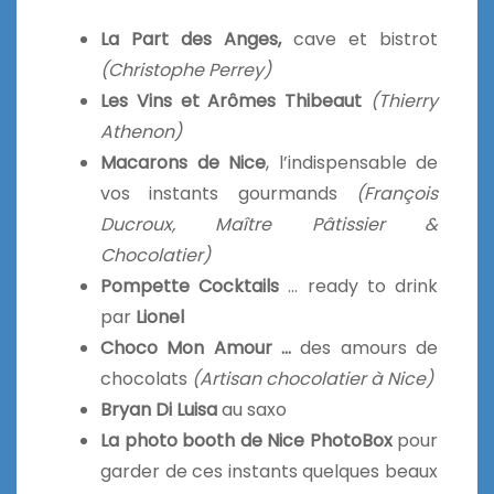
La Part des Anges,
cave et bistrot
(Christophe Perrey)
Les Vins et Arômes Thibeaut
(Thierry
Athenon)
Macarons de Nice
, l’indispensable de
vos instants gourmands
(François
Ducroux, Maître Pâtissier &
Chocolatier)
Pompette Cocktails
… ready to drink
par
Lionel
Choco Mon Amour …
des amours de
chocolats
(Artisan chocolatier à Nice)
Bryan Di Luisa
au saxo
La photo booth de Nice PhotoBox
pour
garder de ces instants quelques beaux