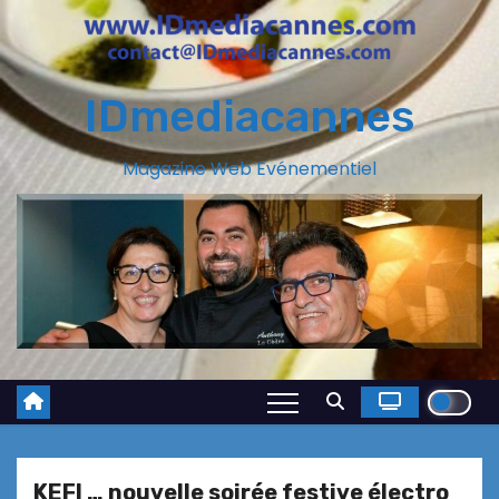
IDmediacannes
Magazine Web Evénementiel
KEFI … nouvelle soirée festive électro