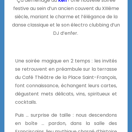
Ça déménage au
Kéfi
! Une nouvelle soirée
festive au sein d’un ancien couvent du XIIIème
siècle, mariant le charme et l’élégance de la
danse classique et le son électro clubbing d’un
DJ d’enfer.
Une soirée magique en 2 temps : les invités
se retrouvent en préambule sur la terrasse
du Café Théâtre de la Place Saint-François,
font connaissance, échangent leurs cartes,
dégustent mets délicats, vins, spiritueux et
cocktails.
Puis … surprise de taille : nous descendons
en boîte … pardon, dans la salle des
Franciscains, lieu mythique chargé d’histoire