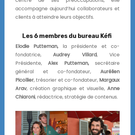
centre de ses préoccupations, elle
accompagne aujourd’hui collaborateurs et
clients à atteindre leurs objectifs.
Les 6 membres du bureau Kéfi
Elodie Putteman,
la présidente et co-
fondatrice,
Audrey Villard
, Vice
Présidente,
Alex Putteman,
secrétaire
général et co-fondateur,
Aurélien
Picollier
, trésorier et co-fondateur,
Margaux
Arav
, création graphique et visuelle,
Anne
Chiaroni
, rédactrice, stratégie de contenus.