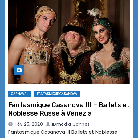
CARNAVAL
FANTASMIQUE CASANOVA
Fantasmique Casanova III – Ballets et
Noblesse Russe à Venezia
Fév 25, 2020
IDmedia Cannes
Fantasmique Casanova III Ballets et Noblesse