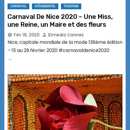
CARNAVAL
EVÉNEMENTIEL
TOURISME
Carnaval De Nice 2020 – Une Miss,
une Reine, un Maire et des fleurs
Fév 16, 2020
IDmedia Cannes
Nice, capitale mondiale de la mode 136ème édition
– 15 au 29 février 2020 #carnavaldenice2020
…