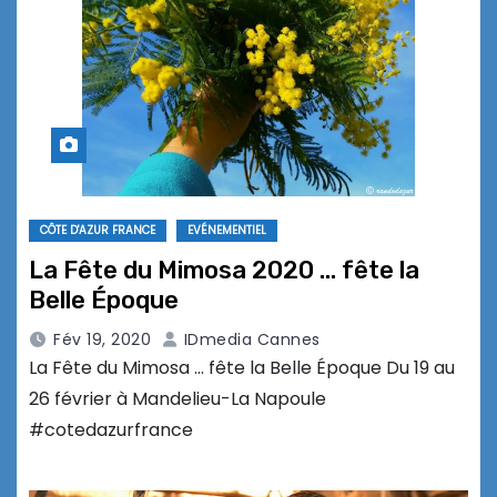
CÔTE D'AZUR FRANCE
EVÉNEMENTIEL
La Fête du Mimosa 2020 … fête la
Belle Époque
Fév 19, 2020
IDmedia Cannes
La Fête du Mimosa … fête la Belle Époque Du 19 au
26 février à Mandelieu-La Napoule
#cotedazurfrance