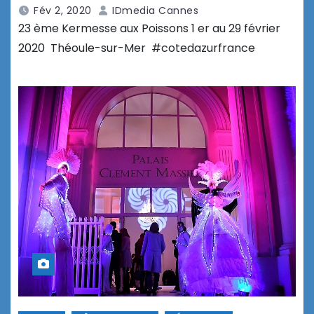
Fév 2, 2020
IDmedia Cannes
23 ème Kermesse aux Poissons 1 er au 29 février
2020 Théoule-sur-Mer #cotedazurfrance