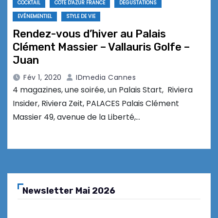
COCKTAIL
CÔTE D'AZUR FRANCE
DÉGUSTATIONS
EVÉNEMENTIEL
STYLE DE VIE
Rendez-vous d’hiver au Palais
Clément Massier – Vallauris Golfe –
Juan
Fév 1, 2020
IDmedia Cannes
4 magazines, une soirée, un Palais Start, Riviera
Insider, Riviera Zeit, PALACES Palais Clément
Massier 49, avenue de la Liberté,…
Newsletter Mai 2026