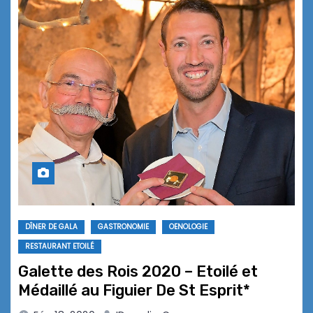
DÎNER DE GALA
GASTRONOMIE
OENOLOGIE
RESTAURANT ETOILÉ
Galette des Rois 2020 – Etoilé et
Médaillé au Figuier De St Esprit*