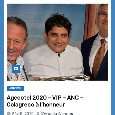
AGECOTEL
Agecotel 2020 – VIP – ANC –
Colagreco à l’honneur
Fév 9, 2020
IDmedia Cannes