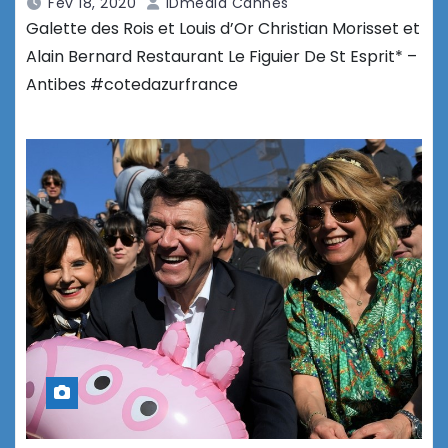
Fév 18, 2020
IDmedia Cannes
Galette des Rois et Louis d’Or Christian Morisset et
Alain Bernard Restaurant Le Figuier De St Esprit* –
Antibes #cotedazurfrance