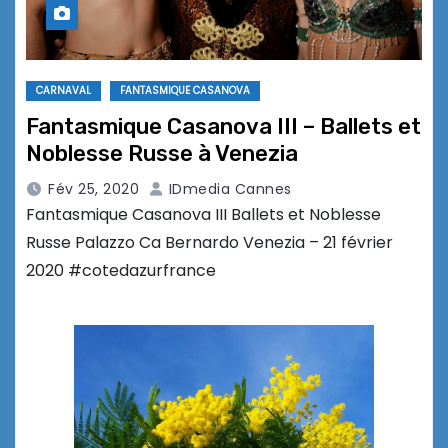
CARNAVAL
FANTASMIQUE CASANOVA
Fantasmique Casanova III – Ballets et
Noblesse Russe à Venezia
Fév 25, 2020
IDmedia Cannes
Fantasmique Casanova III Ballets et Noblesse
Russe Palazzo Ca Bernardo Venezia – 21 février
2020 #cotedazurfrance