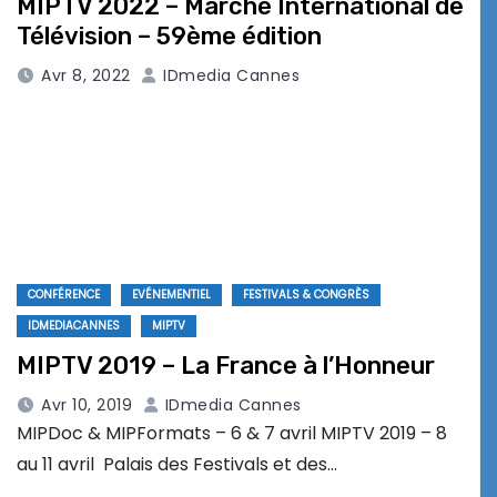
MIPTV 2022 – Marché International de
Télévision – 59ème édition
Avr 8, 2022
IDmedia Cannes
CONFÉRENCE
EVÉNEMENTIEL
FESTIVALS & CONGRÈS
IDMEDIACANNES
MIPTV
MIPTV 2019 – La France à l’Honneur
Avr 10, 2019
IDmedia Cannes
MIPDoc & MIPFormats – 6 & 7 avril MIPTV 2019 – 8
au 11 avril Palais des Festivals et des…