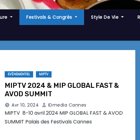
ture
Festivals & Congrès
Style De Vie
EVÉNEMENTIEL
MIPTV
MIPTV 2024 & MIP GLOBAL FAST &
AVOD SUMMIT
Avr 10, 2024
IDmedia Cannes
MIPTV 8-10 avril 2024 MIP GLOBAL FAST & AVOD
SUMMIT Palais des Festivals Cannes