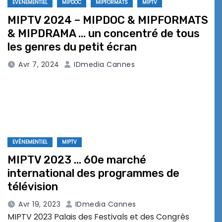
EVÉNEMENTIEL
MIPDOC
MIPFORMATS
MIPTV
MIPTV 2024 – MIPDOC & MIPFORMATS
& MIPDRAMA … un concentré de tous
les genres du petit écran
Avr 7, 2024
IDmedia Cannes
EVÉNEMENTIEL
MIPTV
MIPTV 2023 … 60e marché
international des programmes de
télévision
Avr 19, 2023
IDmedia Cannes
MIPTV 2023 Palais des Festivals et des Congrès