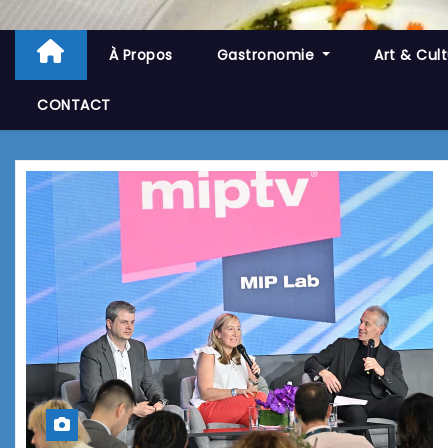
À Propos
Gastronomie
Art & Cul
CONTACT