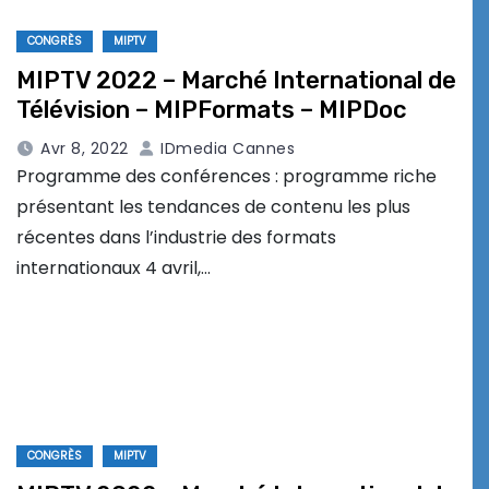
CONGRÈS
MIPTV
MIPTV 2022 – Marché International de
Télévision – MIPFormats – MIPDoc
Avr 8, 2022
IDmedia Cannes
Programme des conférences : programme riche
présentant les tendances de contenu les plus
récentes dans l’industrie des formats
internationaux 4 avril,…
CONGRÈS
MIPTV