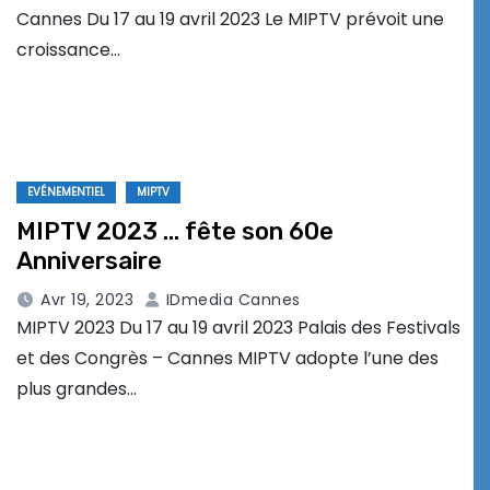
Cannes Du 17 au 19 avril 2023 Le MIPTV prévoit une
croissance…
EVÉNEMENTIEL
MIPTV
MIPTV 2023 … fête son 60e
Anniversaire
Avr 19, 2023
IDmedia Cannes
MIPTV 2023 Du 17 au 19 avril 2023 Palais des Festivals
et des Congrès – Cannes MIPTV adopte l’une des
plus grandes…