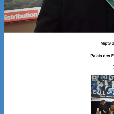
Miptv 
Palais des 