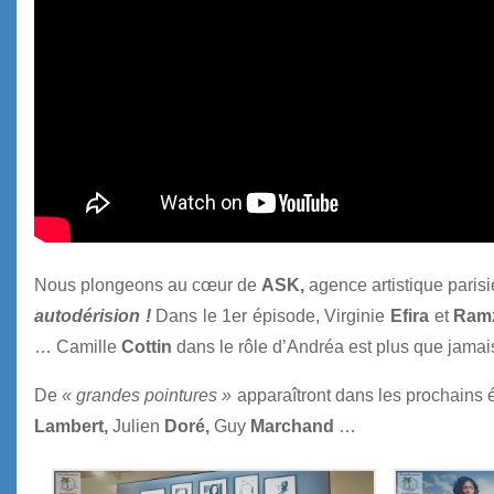
Nous plongeons au cœur de
ASK,
agence artistique paris
autodérision !
Dans le 1er épisode, Virginie
Efira
et
Ramz
… Camille
Cottin
dans le rôle d’Andréa est plus que jama
De
« grandes pointures »
apparaîtront dans les prochains
Lambert,
Julien
Doré,
Guy
Marchand
…