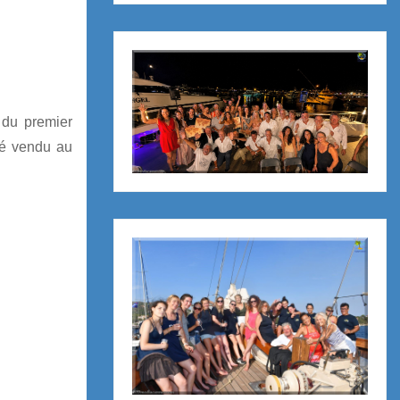
n du premier
té vendu au