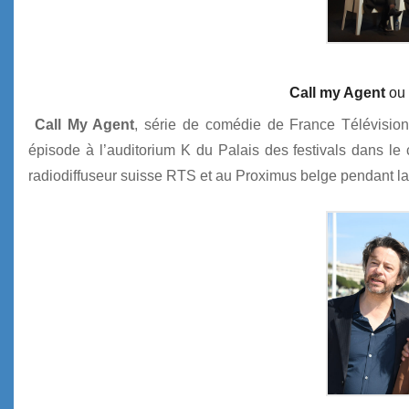
Call my Agent
ou
Call My Agent
, série de comédie de France Télévision 
épisode à l’auditorium K du Palais des festivals dans l
radiodiffuseur suisse RTS et au Proximus belge pendant l