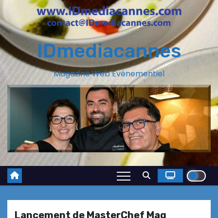
IDmediacannes
Magazine Web Evénementiel
Lancement de MasterChef Mag