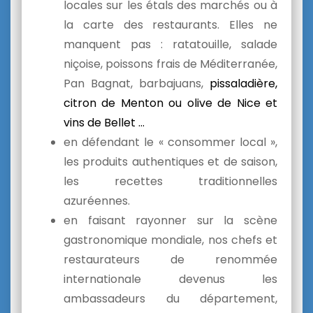
locales sur les étals des marchés ou à
la carte des restaurants. Elles ne
manquent pas : ratatouille, salade
niçoise, poissons frais de Méditerranée,
Pan Bagnat, barbajuans,
pissaladière,
c
itron de Menton ou olive de Nice et
vins de Bellet …
en défendant le « consommer local »,
les produits authentiques et de saison,
les recettes traditionnelles
azuréennes.
en faisant rayonner sur la scène
gastronomique mondiale, nos chefs et
restaurateurs de renommée
internationale devenus les
ambassadeurs du département,