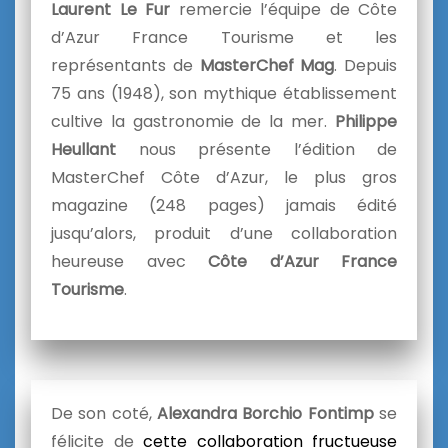
Laurent Le Fur
remercie l’équipe de Côte
d’Azur France Tourisme et les
représentants de
MasterChef Mag
. Depuis
75 ans (1948), son mythique établissement
cultive la gastronomie de la mer.
Philippe
Heullant
nous présente l’édition de
MasterChef Côte d’Azur, le plus gros
magazine (248 pages) jamais édité
jusqu’alors, produit d’une collaboration
heureuse avec
Côte d’Azur France
Tourisme
.
De son coté,
Alexandra Borchio Fontimp
se
félicite de
cette collaboration fructueuse