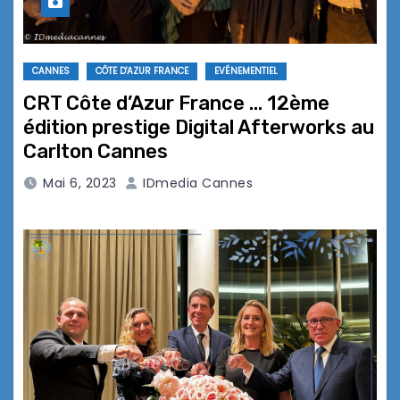
CANNES
CÔTE D'AZUR FRANCE
EVÉNEMENTIEL
CRT Côte d’Azur France … 12ème
édition prestige Digital Afterworks au
Carlton Cannes
Mai 6, 2023
IDmedia Cannes