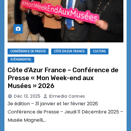
CONFÉRENCE DE PRESSE
CÔTE D'AZUR FRANCE
CULTURE
EVÉNEMENTIEL
Côte d’Azur France – Conférence de
Presse « Mon Week-end aux
Musées » 2026
Déc 13, 2025
IDmedia Cannes
3e édition – 31 janvier et 1er février 2026
Conférence de Presse – Jeudi 11 Décembre 2025 –
Musée Magnelli,…