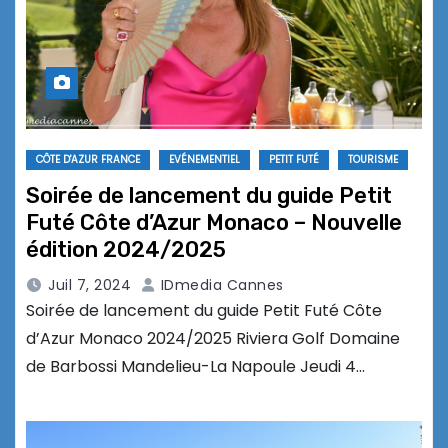
CÔTE D'AZUR FRANCE
EVÉNEMENTIEL
PETIT FUTÉ
TOURISME
Soirée de lancement du guide Petit
Futé Côte d’Azur Monaco – Nouvelle
édition 2024/2025
Juil 7, 2024
IDmedia Cannes
Soirée de lancement du guide Petit Futé Côte
d’Azur Monaco 2024/2025 Riviera Golf Domaine
de Barbossi Mandelieu-La Napoule Jeudi 4…