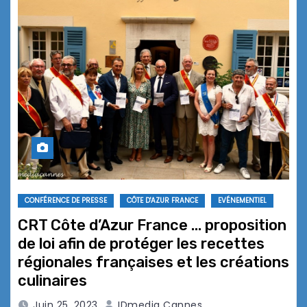
CONFÉRENCE DE PRESSE
CÔTE D'AZUR FRANCE
EVÉNEMENTIEL
CRT Côte d’Azur France … proposition
de loi afin de protéger les recettes
régionales françaises et les créations
culinaires
Juin 25, 2023
IDmedia Cannes