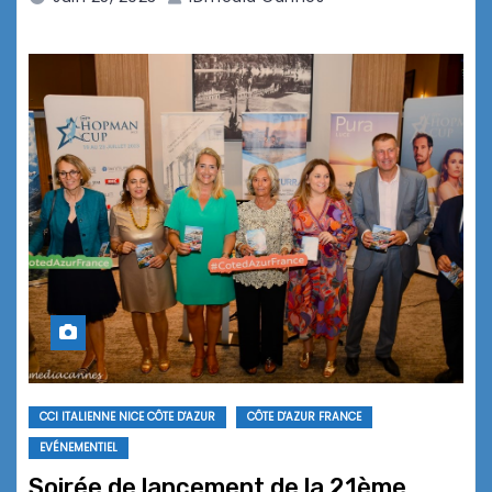
CCI ITALIENNE NICE CÔTE D'AZUR
CÔTE D'AZUR FRANCE
EVÉNEMENTIEL
Soirée de lancement de la 21ème