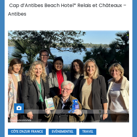
Cap d’Antibes Beach Hotel* Relais et Châteaux –
Antibes
CÔTE D'AZUR FRANCE
EVÉNEMENTIEL
TRAVEL