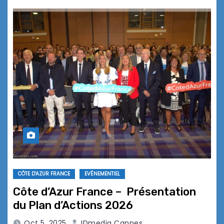
CÔTE D'AZUR FRANCE
EVÉNEMENTIEL
Côte d’Azur France – Présentation
du Plan d’Actions 2026
Oct 5, 2025
IDmedia Cannes