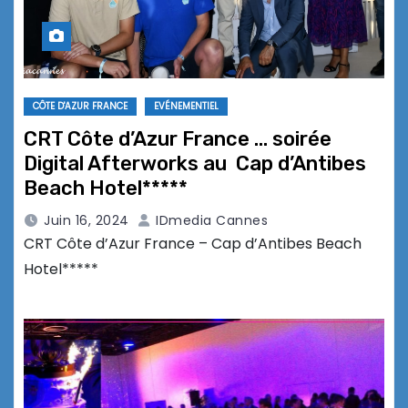
CÔTE D'AZUR FRANCE
EVÉNEMENTIEL
CRT Côte d’Azur France … soirée
Digital Afterworks au Cap d’Antibes
Beach Hotel*****
Juin 16, 2024
IDmedia Cannes
CRT Côte d’Azur France – Cap d’Antibes Beach
Hotel*****