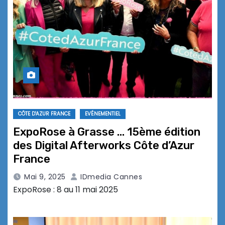
CÔTE D'AZUR FRANCE
EVÉNEMENTIEL
ExpoRose à Grasse … 15ème édition
des Digital Afterworks Côte d’Azur
France
Mai 9, 2025
IDmedia Cannes
ExpoRose : 8 au 11 mai 2025