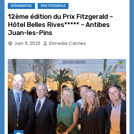
EVÉNEMENTIEL
PRIX FITZGERALD
12ème édition du Prix Fitzgerald –
Hôtel Belles Rives***** – Antibes
Juan-les-Pins
Juin 11, 2023
IDmedia Cannes