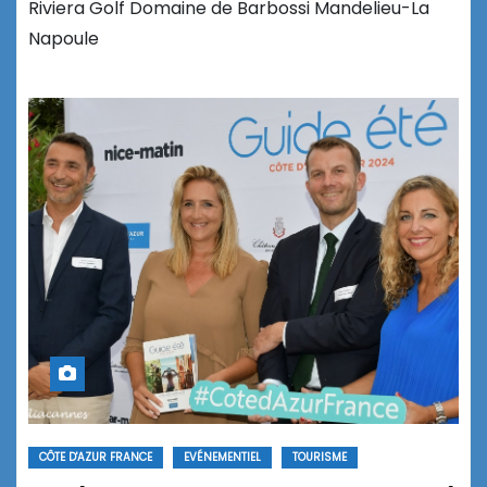
Riviera Golf Domaine de Barbossi Mandelieu-La
Napoule
CÔTE D'AZUR FRANCE
EVÉNEMENTIEL
TOURISME