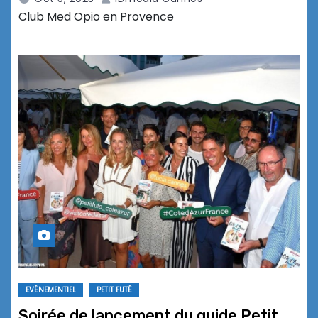
Club Med Opio en Provence
EVÉNEMENTIEL
PETIT FUTÉ
Soirée de lancement du guide Petit