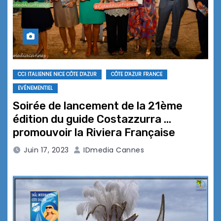
CCI ITALIENNE NICE CÔTE D'AZUR
CÔTE D'AZUR FRANCE
EVÉNEMENTIEL
Soirée de lancement de la 21ème
édition du guide Costazzurra …
promouvoir la Riviera Française
Juin 17, 2023
IDmedia Cannes