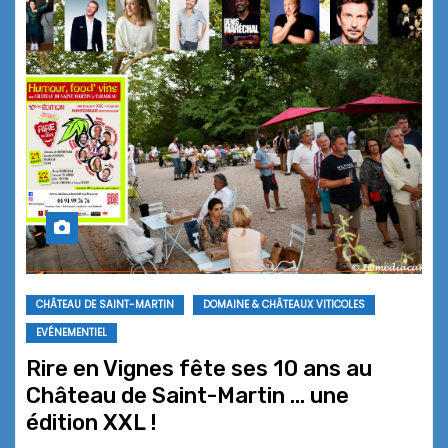
CHÂTEAU DE SAINT-MARTIN
DOMAINE & CHÂTEAUX VITICOLES
EVÉNEMENTIEL
Rire en Vignes fête ses 10 ans au
Château de Saint-Martin … une
édition XXL !