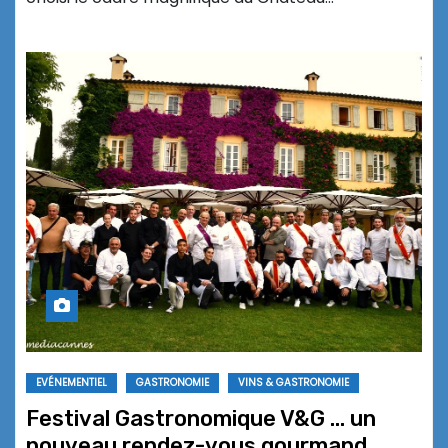
EVÉNEMENTIEL
GASTRONOMIE
VINS & GASTRONOMIE
Festival Gastronomique V&G … un
nouveau rendez-vous gourmand