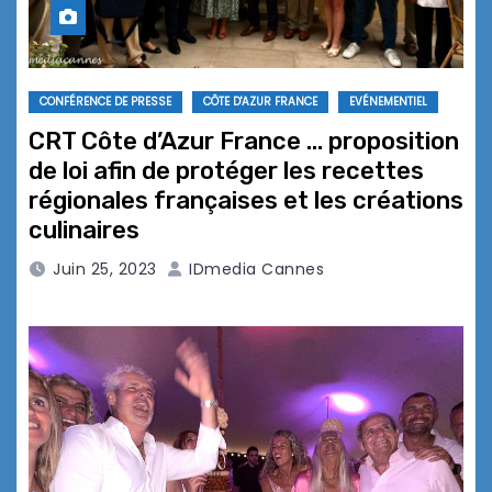
CONFÉRENCE DE PRESSE
CÔTE D'AZUR FRANCE
EVÉNEMENTIEL
CRT Côte d’Azur France … proposition
de loi afin de protéger les recettes
régionales françaises et les créations
culinaires
Juin 25, 2023
IDmedia Cannes