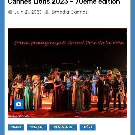
Cannes Lions 2023 – 70ème édition
Juin 21, 2023
IDmedia Cannes
CHANT
CONCERT
EVÉNEMENTIEL
OPÉRA