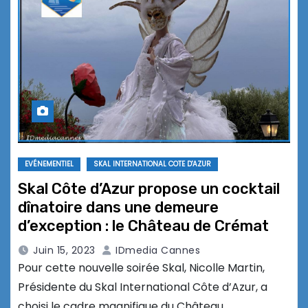
EVÉNEMENTIEL
SKAL INTERNATIONAL COTE D'AZUR
Skal Côte d’Azur propose un cocktail
dînatoire dans une demeure
d’exception : le Château de Crémat
Juin 15, 2023
IDmedia Cannes
Pour cette nouvelle soirée Skal, Nicolle Martin,
Présidente du Skal International Côte d’Azur, a
choisi le cadre magnifique du Château…