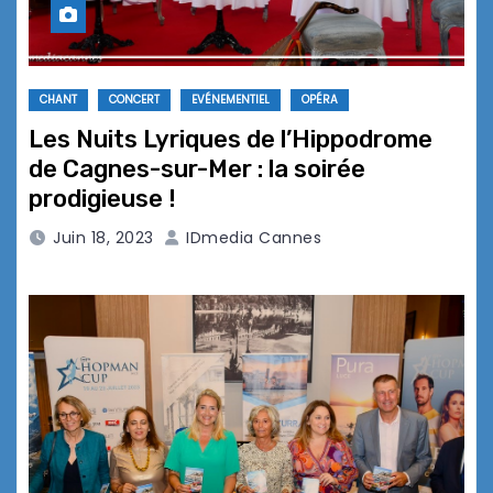
CHANT
CONCERT
EVÉNEMENTIEL
OPÉRA
Les Nuits Lyriques de l’Hippodrome
de Cagnes-sur-Mer : la soirée
prodigieuse !
Juin 18, 2023
IDmedia Cannes