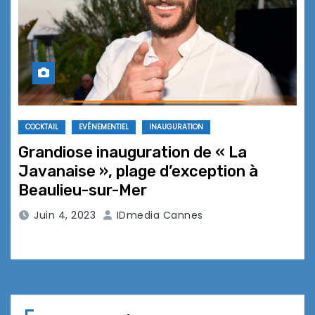
COCKTAIL
EVÉNEMENTIEL
INAUGURATION
Grandiose inauguration de « La
Javanaise », plage d’exception à
Beaulieu-sur-Mer
Juin 4, 2023
IDmedia Cannes