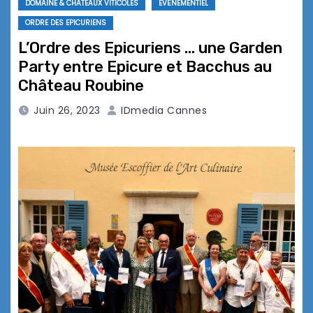
DOMAINE & CHÂTEAUX VITICOLES
EVÉNEMENTIEL
ORDRE DES EPICURIENS
L’Ordre des Epicuriens … une Garden
Party entre Epicure et Bacchus au
Château Roubine
Juin 26, 2023
IDmedia Cannes