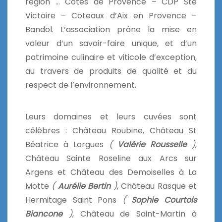
région … Côtes de Provence – CDP Ste
Victoire – Coteaux d’Aix en Provence –
Bandol. L’association prône la mise en
valeur d’un savoir-faire unique, et d’un
patrimoine culinaire et viticole d’exception,
au travers de produits de qualité et du
respect de l’environnement.
Leurs domaines et leurs cuvées sont
célèbres : Château Roubine, Château St
Béatrice à Lorgues
(
Valérie Rousselle
)
,
Château Sainte Roseline aux Arcs sur
Argens et Château des Demoiselles à La
Motte
(
Aurélie Bertin
)
, Château Rasque et
Hermitage Saint Pons
(
Sophie Courtois
Biancone
)
, Château de Saint-Martin à