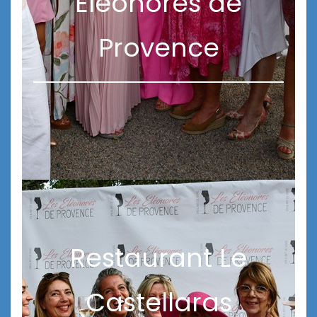
Éléonores de
Provence
Restaurant Le
Castellaras