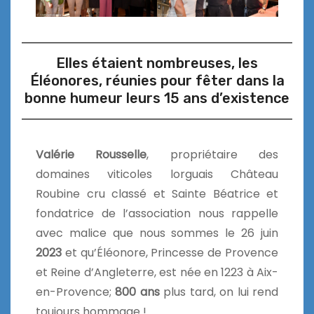
Elles étaient nombreuses, les
Éléonores, réunies pour fêter dans la
bonne humeur leurs 15 ans d’existence
Valérie Rousselle
, propriétaire des
domaines viticoles lorguais Château
Roubine cru classé et Sainte Béatrice et
fondatrice de l’association nous rappelle
avec malice que nous sommes le 26 juin
2023
et qu’Éléonore, Princesse de Provence
et Reine d’Angleterre, est née en 1223 à Aix-
en-Provence;
800 ans
plus tard, on lui rend
toujours hommage !