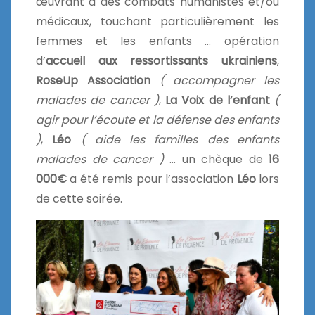
œuvrant à des combats humanistes et/ou
médicaux, touchant particulièrement les
femmes et les enfants … opération
d’
accueil aux
ressortissants ukrainiens
,
RoseUp Association
( accompagner les
malades de cancer )
,
La Voix de l’enfant
(
agir pour l’écoute et la défense des enfants
)
,
Léo
( aide les familles des enfants
malades de cancer )
… un chèque de
16
000€
a été remis pour l’association
Léo
lors
de cette soirée.