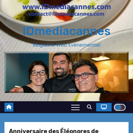
IDmediacannes
Magazine Web Evénementiel
Anniversaire des Éléonores de