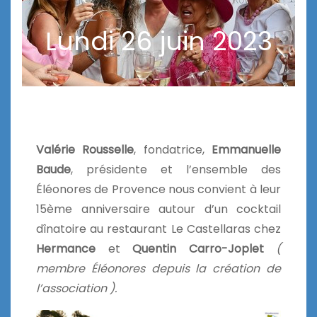
Lundi 26 juin 2023
Valérie Rousselle
, fondatrice,
Emmanuelle
Baude
, présidente et l’ensemble des
Éléonores de Provence nous convient à leur
15ème anniversaire autour d’un cocktail
dînatoire au restaurant Le Castellaras chez
Hermance
et
Quentin Carro-Joplet
(
membre Éléonores depuis la création de
l’association ).