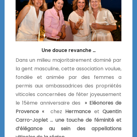
Une douce revanche …
Dans un milieu majoritairement dominé par
la gent masculine, cette association voulue,
fondée et animée par des femmes a
permis aux ambassadrices des propriétés
viticoles concernées de fêter joyeusement
le 15ème anniversaire des
» Eléonores de
Provence «
chez
Hermance
et
Quentin
Carro-Joplet … u
ne touche de féminité et
d’élégance au sein des appellations