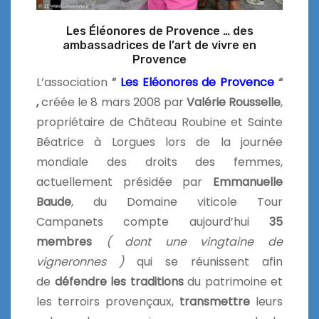
Les Éléonores de Provence … des
ambassadrices de l’art de vivre en
Provence
L’association
”
Les Eléonores de Provence
“
,
créée le 8 mars 2008 par
Valérie Rousselle
,
propriétaire de Château Roubine et Sainte
Béatrice à Lorgues lors de la journée
mondiale des droits des femmes,
actuellement présidée par
Emmanuelle
Baude
, du Domaine viticole Tour
Campanets compte aujourd’hui
35
membres
( dont une vingtaine de
vigneronnes )
qui se réunissent afin
de
défendre les traditions
du patrimoine et
les terroirs provençaux,
transmettre
leurs