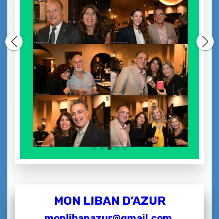
MON LIBAN D’AZUR
monlibanazur@gmail.com