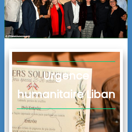
Urgence
humanitaire Liban