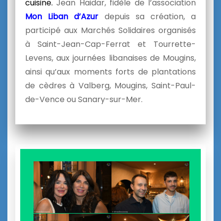
cuisine.
Jean Haidar, fidèle de l’association
Mon Liban d’Azur
depuis sa création, a
participé aux Marchés Solidaires organisés
à Saint-Jean-Cap-Ferrat et Tourrette-
Levens, aux journées libanaises de Mougins,
ainsi qu’aux moments forts de plantations
de cèdres à Valberg, Mougins, Saint-Paul-
de-Vence ou Sanary-sur-Mer.