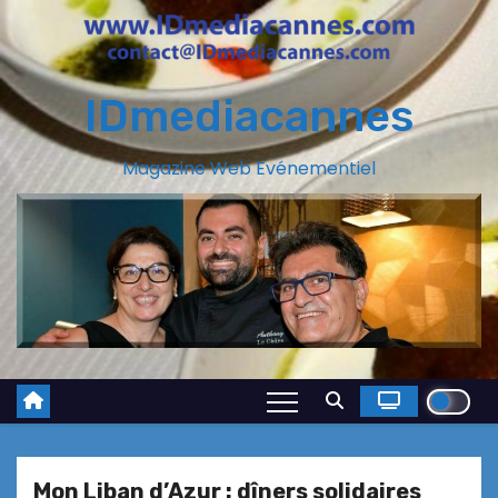
IDmediacannes
Magazine Web Evénementiel
Mon Liban d’Azur : dîners solidaires