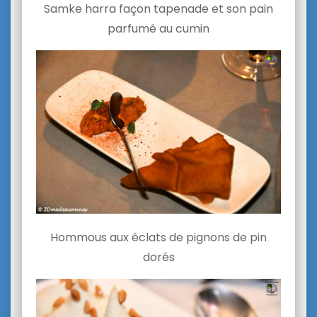
Samke harra façon tapenade et son pain
parfumé au cumin
Hommous aux éclats de pignons de pin
dorés