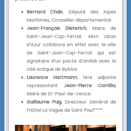
Bernard Chaix
, Député des Alpes
Maritimes, Conseiller départemental
Jean-François Dieterich
,
Maire de
Saint-Jean-Cap-Ferrat.
Mon Liban
d’Azur collabore en effet avec la ville
de
Saint-Jean-Cap-Ferrat qui est
signataire d’un pacte d’amitié avec la
cité antique de Byblos
Laurence Hartmann
, 1ère adjointe
représentant
Jean-Pierre Camilla
,
Maire de St-Paul-de-Vence
Guillaume Puig
, Directeur Général de
l’Hôtel La Vague de Saint Paul****