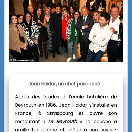
Jean Haidar, un chef passionné
…
Après des études à l’
école hôtelière de
Beyrouth
en 1986,
Jean Haidar
s’installe en
France, à Strasbourg et ouvre son
restaurant
« Le Beyrouth »
. Le bouche à
oreille fonctionne et grâce à son savoir-