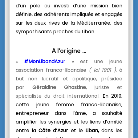
d’un pôle ou investi d’une mission bien
définie, des adhérents impliqués et engagés
sur les deux rives de la Méditerranée, des
sympathisants proches du Liban.
A l’origine …
«
#MonLibandAzu
r
» est une jeune
association franco-libanaise
( loi 1901 )
, à
but non lucratif et apolitique, présidée
par
Géraldine Ghostine
, juriste et
spécialiste du droit international.
En 2019,
cette jeune femme franco-libanaise,
entrepreneur dans l’âme, a souhaité
amplifier les synergies et les liens d’amitié
entre la
Côte d’Azur
et le
Liban,
dans les