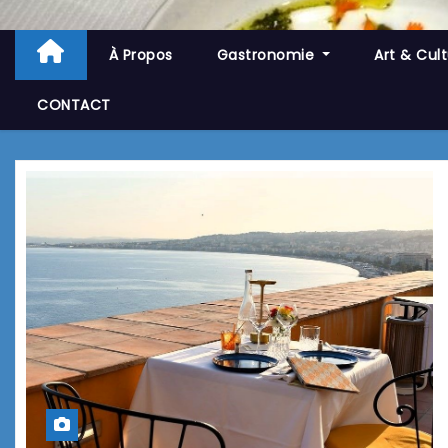
À Propos
Gastronomie
Art & Cul
CONTACT