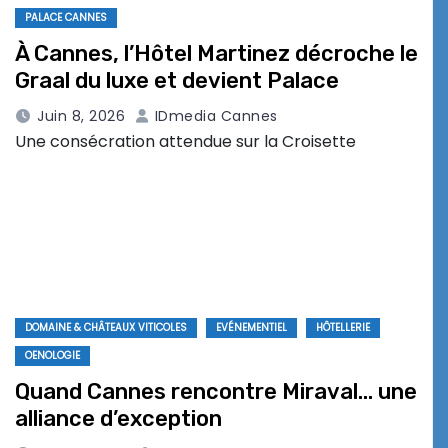
PALACE CANNES
À Cannes, l’Hôtel Martinez décroche le
Graal du luxe et devient Palace
Juin 8, 2026
IDmedia Cannes
Une consécration attendue sur la Croisette
DOMAINE & CHÂTEAUX VITICOLES
EVÉNEMENTIEL
HÔTELLERIE
OENOLOGIE
Quand Cannes rencontre Miraval… une
alliance d’exception