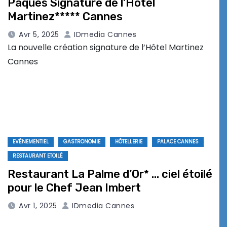
Pâques Signature de l’Hôtel
Martinez***** Cannes
Avr 5, 2025
IDmedia Cannes
La nouvelle création signature de l’Hôtel Martinez
Cannes
EVÉNEMENTIEL
GASTRONOMIE
HÔTELLERIE
PALACE CANNES
RESTAURANT ETOILÉ
Restaurant La Palme d’Or* … ciel étoilé
pour le Chef Jean Imbert
Avr 1, 2025
IDmedia Cannes