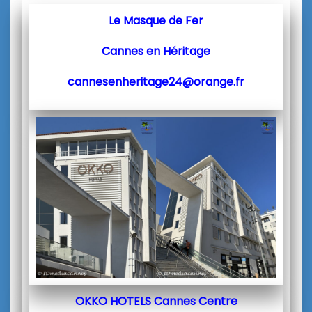
Le Masque de Fer
Cannes en Héritage
cannesenheritage24@orange.fr
OKKO HOTELS Cannes Centre