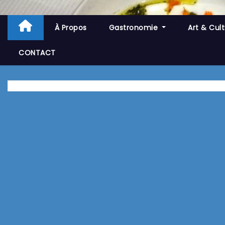
À Propos
Gastronomie
Art & Cul
CONTACT