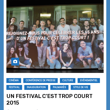
CINÉMA
CONFÉRENCE DE PRESSE
CULTURE
EVÉNEMENTIEL
FESTIVAL
INAUGURATION
PALMARÈS
STYLE DE VIE
UN FESTIVAL C’EST TROP COURT
2015