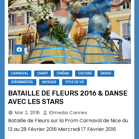
CARNAVAL
CHANT
CINÉMA
CULTURE
DANSE
EVÉNEMENTIEL
MUSIQUE
STYLE DE VIE
BATAILLE DE FLEURS 2016 & DANSE
AVEC LES STARS
Mar 2, 2016
IDmedia Cannes
Bataille de Fleurs sur la Prom Carnaval de Nice du
13 au 28 Février 2016 Mercredi 17 Février 2016