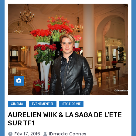
CINÉMA
EVÉNEMENTIEL
STYLE DE VIE
AURELIEN WIIK & LA SAGA DE L’ETE
SUR TF1
Fév 17, 2016
IDmedia Cannes