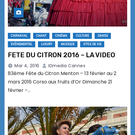
CARNAVAL
CHANT
CINÉMA
CULTURE
DANSE
EVÉNEMENTIEL
LUXURY
MUSIQUE
STYLE DE VIE
FETE DU CITRON 2016 – LA VIDEO
Mar 4, 2016
IDmedia Cannes
83ème Fête du Citron Menton – 13 février au 2
mars 2016 Corso aux fruits d’Or Dimanche 21
février –…