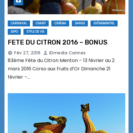
CARNAVAL
CHANT
CINÉMA
DANSE
EVÉNEMENTIEL
EXPO
STYLE DE VIE
FETE DU CITRON 2016 – BONUS
Fév 27, 2016
IDmedia Cannes
83ème Fête du Citron Menton – 13 février au 2
mars 2016 Corso aux fruits d’Or Dimanche 21
février –…