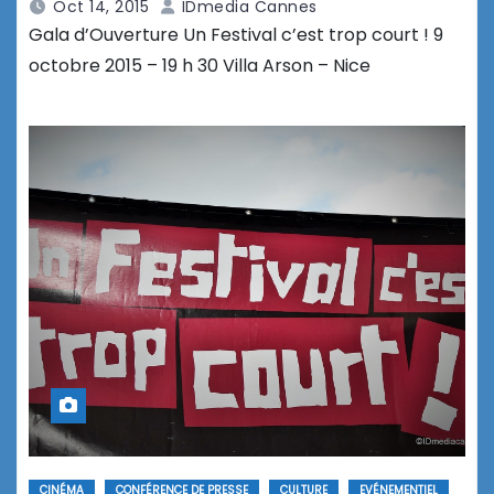
Oct 14, 2015
IDmedia Cannes
Gala d’Ouverture Un Festival c’est trop court ! 9
octobre 2015 – 19 h 30 Villa Arson – Nice
CINÉMA
CONFÉRENCE DE PRESSE
CULTURE
EVÉNEMENTIEL