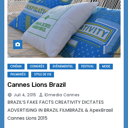
CINÉMA
CONGRÈS
EVÉNEMENTIEL
FESTIVAL
MODE
PALMARÈS
STYLE DE VIE
Cannes Lions Brazil
Juil 4, 2015
IDmedia Cannes
BRAZIL’S FAKE FACTS CREATIVITY DICTATES
ADVERTISING IN BRAZIL FILMBRAZIL & ApexBrasil
Cannes Lions 2015