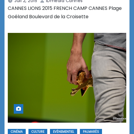
Juil 2, 2015
IDmedia Cannes
CANNES LIONS 2015 FRENCH CAMP CANNES Plage
Goéland Boulevard de la Croisette
CINÉMA
CULTURE
EVÉNEMENTIEL
PALMARÈS