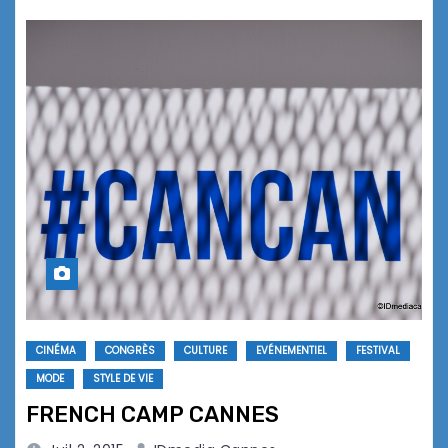
CINÉMA
CONGRÈS
CULTURE
EVÉNEMENTIEL
FESTIVAL
MODE
STYLE DE VIE
FRENCH CAMP CANNES