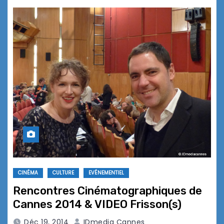
CINÉMA
CULTURE
EVÉNEMENTIEL
Rencontres Cinématographiques de
Cannes 2014 & VIDEO Frisson(s)
Déc 19, 2014
IDmedia Cannes