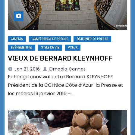
CINÉMA
CONFÉRENCE DE PRESSE
DÉJEUNER DE PRESSE
EVÉNEMENTIEL
STYLE DE VIE
VOEUX
VŒUX DE BERNARD KLEYNHOFF
Jan 21, 2016
IDmedia Cannes
Echange convivial entre Bernard KLEYNHOFF
Président de la CCI Nice Côte d’Azur la Presse et
les médias 19 janvier 2016 –…