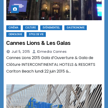
CINÉMA
CULTURE
EVÉNEMENTIEL
GASTRONOMIE
OENOLOGIE
STYLE DE VIE
Cannes Lions & Les Galas
Juil 5, 2015
IDmedia Cannes
Cannes Lions 2015 Gala d’Ouverture & Gala de
Clôture INTERCONTINENTAL HOTELS & RESORTS
Carlton Beach lundi 22 juin 2015 &…