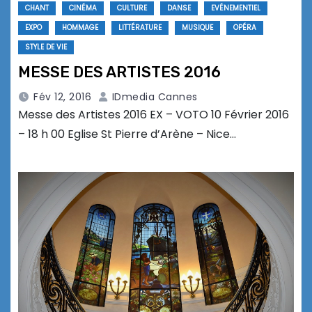
CHANT
CINÉMA
CULTURE
DANSE
EVÉNEMENTIEL
EXPO
HOMMAGE
LITTÉRATURE
MUSIQUE
OPÉRA
STYLE DE VIE
MESSE DES ARTISTES 2016
Fév 12, 2016
IDmedia Cannes
Messe des Artistes 2016 EX – VOTO 10 Février 2016
– 18 h 00 Eglise St Pierre d’Arène – Nice…