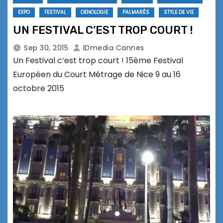
EXPO
FESTIVAL
OENOLOGIE
PALMARÈS
STYLE DE VIE
UN FESTIVAL C’EST TROP COURT !
Sep 30, 2015
IDmedia Cannes
Un Festival c’est trop court ! 15ème Festival
Européen du Court Métrage de Nice 9 au 16
octobre 2015