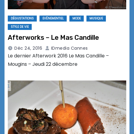
DÉGUSTATIONS
EVÉNEMENTIEL
MODE
MUSIQUE
STYLE DE VIE
Afterworks – Le Mas Candille
Déc 24, 2016
IDmedia Cannes
Le dernier Afterwork 2016 Le Mas Candille –
Mougins – Jeudi 22 décembre