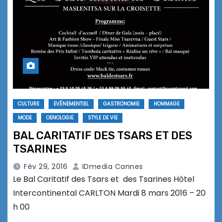
CULTURE
EVÉNEMENTIEL
GASTRONOMIE
HOMMAGE
MODE
OENOLOGIE
STYLE DE VIE
BAL CARITATIF DES TSARS ET DES
TSARINES
Fév 29, 2016
IDmedia Cannes
Le Bal Caritatif des Tsars et des Tsarines Hôtel
Intercontinental CARLTON Mardi 8 mars 2016 – 20
h 00