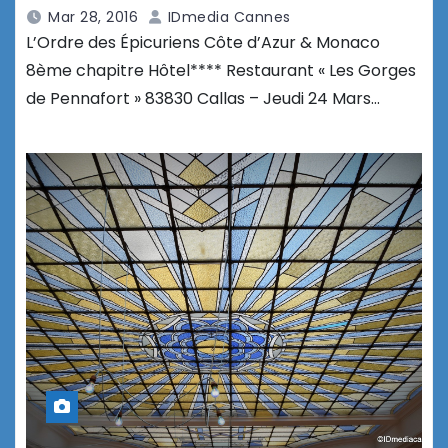
Mar 28, 2016
IDmedia Cannes
L’Ordre des Épicuriens Côte d’Azur & Monaco
8ème chapitre Hôtel**** Restaurant « Les Gorges
de Pennafort » 83830 Callas – Jeudi 24 Mars…