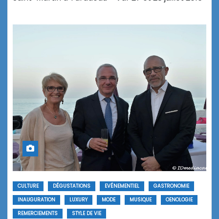
CULTURE
DÉGUSTATIONS
EVÉNEMENTIEL
GASTRONOMIE
INAUGURATION
LUXURY
MODE
MUSIQUE
OENOLOGIE
REMERCIEMENTS
STYLE DE VIE