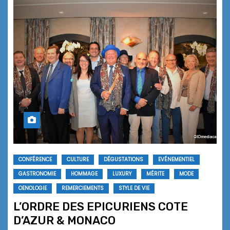
CONFÉRENCE
CULTURE
DÉGUSTATIONS
EVÉNEMENTIEL
GASTRONOMIE
HOMMAGE
LUXURY
MÉRITE
MODE
OENOLOGIE
REMERCIEMENTS
STYLE DE VIE
L’ORDRE DES EPICURIENS COTE
D’AZUR & MONACO