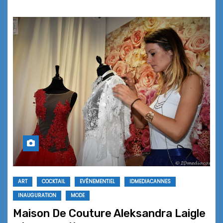
ART
COCKTAIL
EVÉNEMENTIEL
IDMEDIACANNES
INAUGURATION
MODE
Maison De Couture Aleksandra Laigle