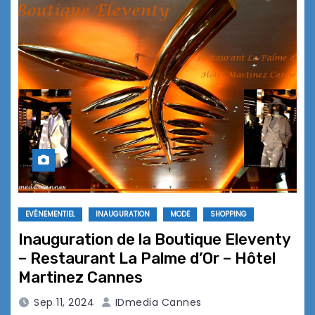
EVÉNEMENTIEL
INAUGURATION
MODE
SHOPPING
Inauguration de la Boutique Eleventy
– Restaurant La Palme d’Or – Hôtel
Martinez Cannes
Sep 11, 2024
IDmedia Cannes