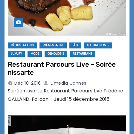
DÉGUSTATIONS
EVÉNEMENTIEL
FÊTE
GASTRONOMIE
LUXURY
MODE
OENOLOGIE
RESTAURANT
Restaurant Parcours Live – Soirée
nissarte
Déc 18, 2016
IDmedia Cannes
Soirée nissarte Restaurant Parcours Live Frédéric
GALLAND Falicon – Jeudi 15 décembre 2016