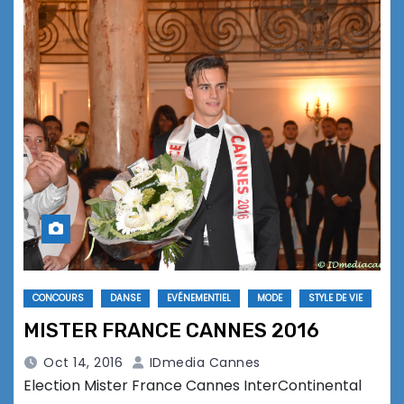
CONCOURS
DANSE
EVÉNEMENTIEL
MODE
STYLE DE VIE
MISTER FRANCE CANNES 2016
Oct 14, 2016
IDmedia Cannes
Election Mister France Cannes InterContinental