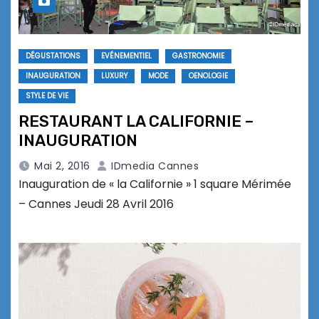
DÉGUSTATIONS
EVÉNEMENTIEL
GASTRONOMIE
INAUGURATION
LUXURY
MODE
OENOLOGIE
STYLE DE VIE
RESTAURANT LA CALIFORNIE –
INAUGURATION
Mai 2, 2016
IDmedia Cannes
Inauguration de « la Californie » 1 square Mérimée
– Cannes Jeudi 28 Avril 2016