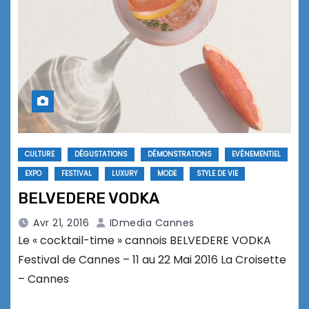
CULTURE
DÉGUSTATIONS
DÉMONSTRATIONS
EVÉNEMENTIEL
EXPO
FESTIVAL
LUXURY
MODE
STYLE DE VIE
BELVEDERE VODKA
Avr 21, 2016
IDmedia Cannes
Le « cocktail-time » cannois BELVEDERE VODKA
Festival de Cannes – 11 au 22 Mai 2016 La Croisette
– Cannes