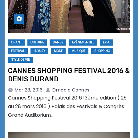
CHANT
CULTURE
DANSE
EVÉNEMENTIEL
EXPO
FESTIVAL
LUXURY
MODE
MUSIQUE
SHOPPING
STYLE DE VIE
CANNES SHOPPING FESTIVAL 2016 &
DENIS DURAND
Mar 28, 2016
IDmedia Cannes
Cannes Shopping Festival 2016 13ème édition ( 25
au 28 mars 2016 ) Palais des Festivals & Congrès
Grand Auditorium…