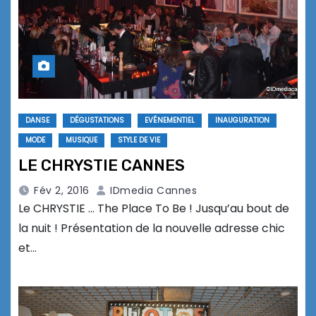
DANSE
DÉGUSTATIONS
EVÉNEMENTIEL
INAUGURATION
MODE
MUSIQUE
STYLE DE VIE
LE CHRYSTIE CANNES
Fév 2, 2016
IDmedia Cannes
Le CHRYSTIE … The Place To Be ! Jusqu’au bout de
la nuit ! Présentation de la nouvelle adresse chic
et…