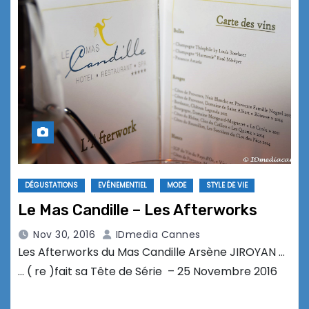
DÉGUSTATIONS
EVÉNEMENTIEL
MODE
STYLE DE VIE
Le Mas Candille – Les Afterworks
Nov 30, 2016
IDmedia Cannes
Les Afterworks du Mas Candille Arsène JIROYAN …
… ( re )fait sa Tête de Série – 25 Novembre 2016