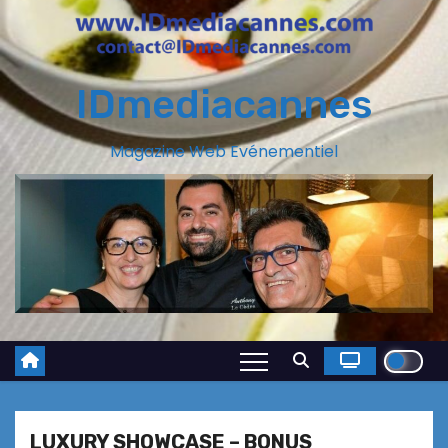
IDmediacannes
Magazine Web Evénementiel
LUXURY SHOWCASE – BONUS