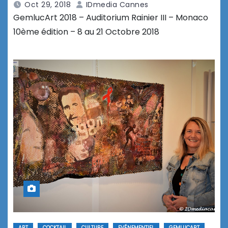
Oct 29, 2018
IDmedia Cannes
GemlucArt 2018 – Auditorium Rainier III – Monaco
10ème édition – 8 au 21 Octobre 2018
ART
COCKTAIL
CULTURE
EVÉNEMENTIEL
GEMLUCART