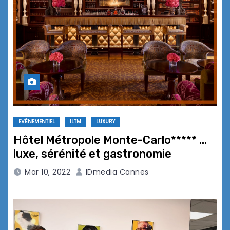
EVÉNEMENTIEL
ILTM
LUXURY
Hôtel Métropole Monte-Carlo***** …
luxe, sérénité et gastronomie
Mar 10, 2022
IDmedia Cannes