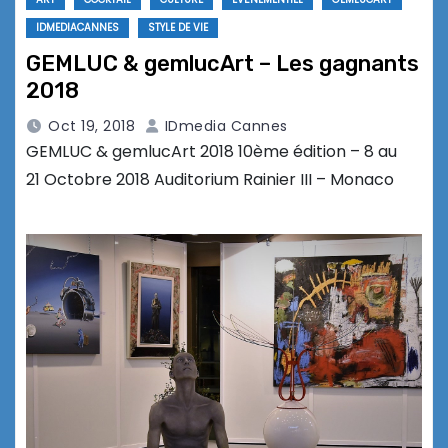
IDMEDIACANNES
STYLE DE VIE
GEMLUC & gemlucArt – Les gagnants
2018
Oct 19, 2018
IDmedia Cannes
GEMLUC & gemlucArt 2018 10ème édition – 8 au
21 Octobre 2018 Auditorium Rainier III – Monaco