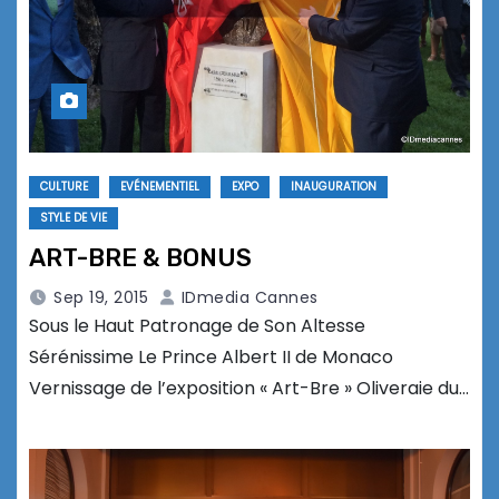
CULTURE
EVÉNEMENTIEL
EXPO
INAUGURATION
STYLE DE VIE
ART-BRE & BONUS
Sep 19, 2015
IDmedia Cannes
Sous le Haut Patronage de Son Altesse
Sérénissime Le Prince Albert II de Monaco
Vernissage de l’exposition « Art-Bre » Oliveraie du…