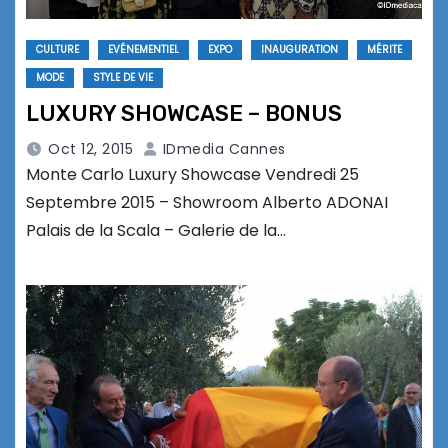
CULTURE
EVÉNEMENTIEL
EXPO
INAUGURATION
MÉRITE
MODE
STYLE DE VIE
LUXURY SHOWCASE – BONUS
Oct 12, 2015
IDmedia Cannes
Monte Carlo Luxury Showcase Vendredi 25
Septembre 2015 – Showroom Alberto ADONAI
Palais de la Scala – Galerie de la…