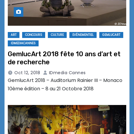
ART
CONCOURS
CULTURE
EVÉNEMENTIEL
GEMLUCART
IDMEDIACANNES
GemlucArt 2018 fête 10 ans d’art et
de recherche
Oct 12, 2018
IDmedia Cannes
GemlucArt 2018 – Auditorium Rainier III – Monaco
10ème édition – 8 au 21 Octobre 2018