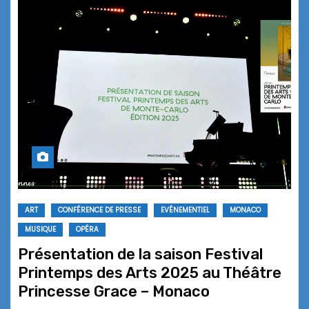
ART
CONFÉRENCE DE PRESSE
EVÉNEMENTIEL
MONACO
MUSIQUE
OPÉRA
Présentation de la saison Festival
Printemps des Arts 2025 au Théâtre
Princesse Grace – Monaco