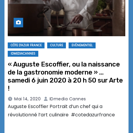
CÔTE D'AZUR FRANCE
CULTURE
EVÉNEMENTIEL
IDMEDIACANNES
« Auguste Escoffier, ou la naissance
de la gastronomie moderne » …
samedi 6 juin 2020 à 20 h 50 sur Arte
!
Mai 14, 2020
IDmedia Cannes
Auguste Escoffier Portrait d’un chef qui a
révolutionné l’art culinaire #cotedazurfrance