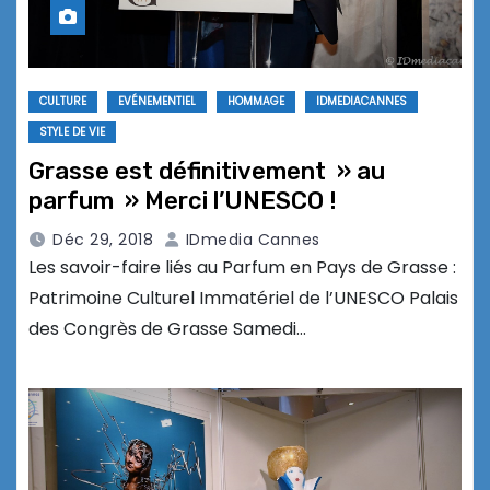
CULTURE
EVÉNEMENTIEL
HOMMAGE
IDMEDIACANNES
STYLE DE VIE
Grasse est définitivement » au
parfum » Merci l’UNESCO !
Déc 29, 2018
IDmedia Cannes
Les savoir-faire liés au Parfum en Pays de Grasse :
Patrimoine Culturel Immatériel de l’UNESCO Palais
des Congrès de Grasse Samedi…