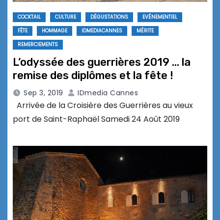
COCKTAIL
CULTURE
DÉGUSTATIONS
EVÉNEMENTIEL
FÊTE
HOMMAGE
IDMEDIACANNES
MÉRITE
REMERCIEMENTS
L’odyssée des guerrières 2019 … la
remise des diplômes et la fête !
Sep 3, 2019
IDmedia Cannes
Arrivée de la Croisière des Guerrières au vieux
port de Saint-Raphaël Samedi 24 Août 2019