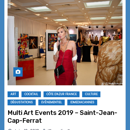
ART
COCKTAIL
CÔTE D'AZUR FRANCE
CULTURE
DÉGUSTATIONS
EVÉNEMENTIEL
IDMEDIACANNES
Multi Art Events 2019 – Saint-Jean-
Cap-Ferrat