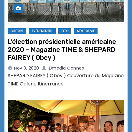
CULTURE
EVÉNEMENTIEL
EXPO
STYLE DE VIE
L’élection présidentielle américaine
2020 – Magazine TIME & SHEPARD
FAIREY ( Obey )
Nov 3, 2020
IDmedia Cannes
SHEPARD FAIREY ( Obey ) Couverture du Magazine
TIME Galerie Itinerrance