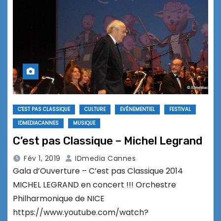
C'EST PAS CLASSIQUE
CULTURE
EVÉNEMENTIEL
FESTIVAL
IDMEDIACANNES
MUSIQUE
C’est pas Classique – Michel Legrand
Fév 1, 2019
IDmedia Cannes
Gala d’Ouverture – C’est pas Classique 2014
MICHEL LEGRAND en concert !!! Orchestre
Philharmonique de NICE
https://www.youtube.com/watch?