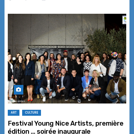
ART
CULTURE
Festival Young Nice Artists, première
édition … soirée inaugurale