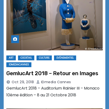
ART
COCKTAIL
CULTURE
EVÉNEMENTIEL
IDMEDIACANNES
GemlucArt 2018 – Retour en Images
Oct 29, 2018
IDmedia Cannes
GemlucArt 2018 – Auditorium Rainier III – Monaco
10ème édition – 8 au 21 Octobre 2018