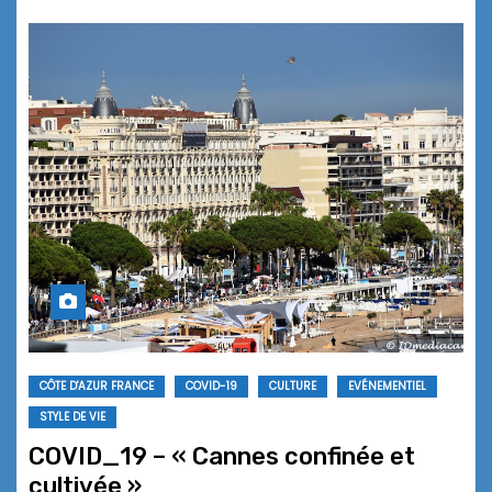
CÔTE D'AZUR FRANCE
COVID-19
CULTURE
EVÉNEMENTIEL
STYLE DE VIE
COVID_19 – « Cannes confinée et
cultivée »