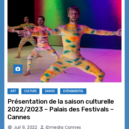
ART
CULTURE
DANSE
EVÉNEMENTIEL
Présentation de la saison culturelle
2022/2023 – Palais des Festivals –
Cannes
Juil 9, 2022
IDmedia Cannes