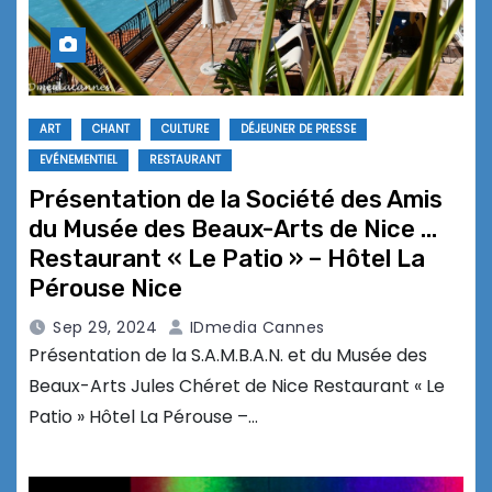
ART
CHANT
CULTURE
DÉJEUNER DE PRESSE
EVÉNEMENTIEL
RESTAURANT
Présentation de la Société des Amis
du Musée des Beaux-Arts de Nice …
Restaurant « Le Patio » – Hôtel La
Pérouse Nice
Sep 29, 2024
IDmedia Cannes
Présentation de la S.A.M.B.A.N. et du Musée des
Beaux-Arts Jules Chéret de Nice Restaurant « Le
Patio » Hôtel La Pérouse –…