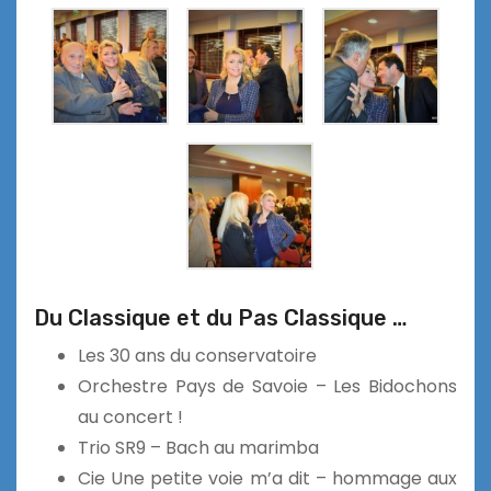
Du Classique et du Pas Classique …
Les 30 ans du conservatoire
Orchestre Pays de Savoie – Les Bidochons
au concert !
Trio SR9 – Bach au marimba
Cie Une petite voie m’a dit – hommage aux