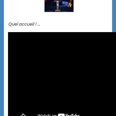
Quel accueil ! …