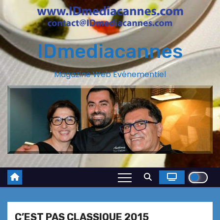
IDmediacannes
Magazine Web Evénementiel
C’EST PAS CLASSIQUE 2015