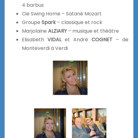
4 barbus
Cie Swing Home – Satané Mozart
Groupe
Spark
– classique et rock
Marjolaine
ALZIARY
– musique et théâtre
Elisabeth
VIDAL
et André
COGNET
– de
Monteverdi à Verdi