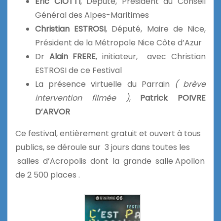
Eric CIOTTI
, Député, Président du Conseil
Général des Alpes-Maritimes
Christian ESTROSI
, Député, Maire de Nice,
Président de la Métropole Nice Côte d’Azur
Dr
Alain FRERE
, initiateur, avec Christian
ESTROSI de ce Festival
La présence virtuelle du Parrain
( brève
intervention filmée )
,
Patrick POIVRE
D’ARVOR
Ce festival, entièrement gratuit et ouvert à tous
publics, se déroule sur 3 jours dans toutes les
salles d’Acropolis dont la grande salle Apollon
de 2 500 places .