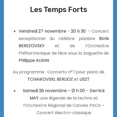
Les Temps Forts
Vendredi 27 novembre
–
20 h 30
– Concert
exceptionnel du célèbre pianiste
Boris
BEREZOVSKY
et de l’Orchestre
Philharmonique de Nice sous la baguette de
Philippe AUGIN
Au programme : Concerto n° 1 pour piano de
TCHAIKOVSKI
,
BERLIOZ
et
LISZT
Samedi 28 novembre – 21 h 00
–
Derrick
MAY
, une légende de la techno et
l’Orchestre Régional de Cannes PACA –
Concert électro-classique