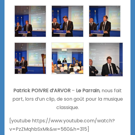
Patrick POIVRE d’ARVOR
–
Le Parrain
, nous fait
part, lors d’un clip, de son goût pour la musique
classique.
[youtube https://www.youtube.com/watch?
v=PzZMqhbSxMk&w=560&h=315]