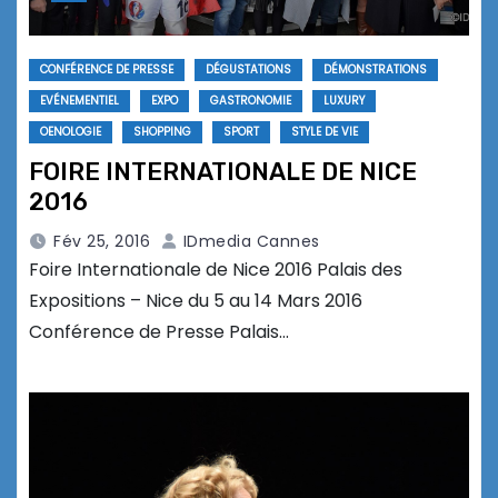
CONFÉRENCE DE PRESSE
DÉGUSTATIONS
DÉMONSTRATIONS
EVÉNEMENTIEL
EXPO
GASTRONOMIE
LUXURY
OENOLOGIE
SHOPPING
SPORT
STYLE DE VIE
FOIRE INTERNATIONALE DE NICE
2016
Fév 25, 2016
IDmedia Cannes
Foire Internationale de Nice 2016 Palais des
Expositions – Nice du 5 au 14 Mars 2016
Conférence de Presse Palais…