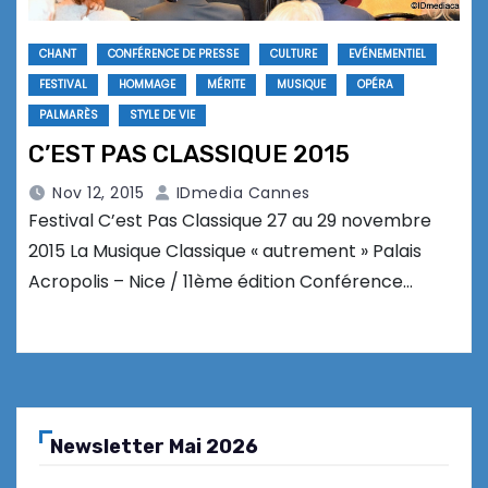
CHANT
CONFÉRENCE DE PRESSE
CULTURE
EVÉNEMENTIEL
FESTIVAL
HOMMAGE
MÉRITE
MUSIQUE
OPÉRA
PALMARÈS
STYLE DE VIE
C’EST PAS CLASSIQUE 2015
Nov 12, 2015
IDmedia Cannes
Festival C’est Pas Classique 27 au 29 novembre
2015 La Musique Classique « autrement » Palais
Acropolis – Nice / 11ème édition Conférence…
Newsletter Mai 2026