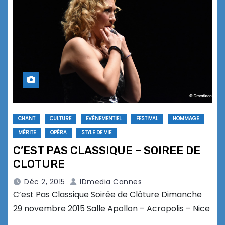
CHANT
CULTURE
EVÉNEMENTIEL
FESTIVAL
HOMMAGE
MÉRITE
OPÉRA
STYLE DE VIE
C’EST PAS CLASSIQUE – SOIREE DE
CLOTURE
Déc 2, 2015
IDmedia Cannes
C’est Pas Classique Soirée de Clôture Dimanche
29 novembre 2015 Salle Apollon – Acropolis – Nice