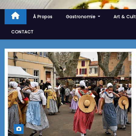
À Propos
Gastronomie
Art & Cul
CONTACT