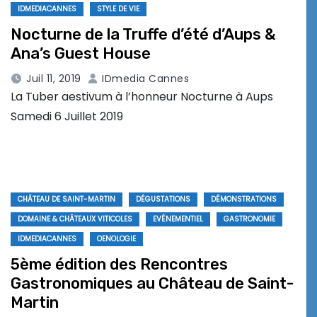
IDMEDIACANNES
STYLE DE VIE
Nocturne de la Truffe d’été d’Aups &
Ana’s Guest House
Juil 11, 2019
IDmedia Cannes
La Tuber aestivum à l’honneur Nocturne à Aups
Samedi 6 Juillet 2019
CHÂTEAU DE SAINT-MARTIN
DÉGUSTATIONS
DÉMONSTRATIONS
DOMAINE & CHÂTEAUX VITICOLES
EVÉNEMENTIEL
GASTRONOMIE
IDMEDIACANNES
OENOLOGIE
5ème édition des Rencontres
Gastronomiques au Château de Saint-
Martin