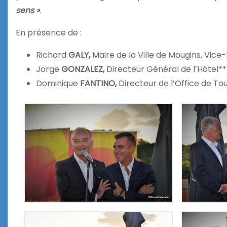
sens »
.
En présence de :
Richard
GALY,
Maire de la Ville de Mougins, Vic
Jorge
GONZALEZ,
Directeur Général de l’Hôtel*
Dominique
FANTINO,
Directeur de l’Office de T