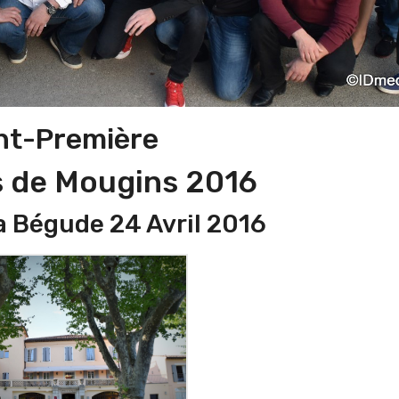
nt-Première
s de Mougins 2016
 Bégude 24 Avril 2016