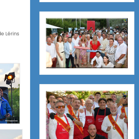
e Lérins