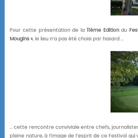
Pour cette présentation de la
11ème Edition
du
Fes
Mougins »
, le lieu n’a pas été choisi par hasard …
… cette rencontre conviviale entre chefs, journalist
pleine nature, à l’image de l’esprit de ce Festival qu