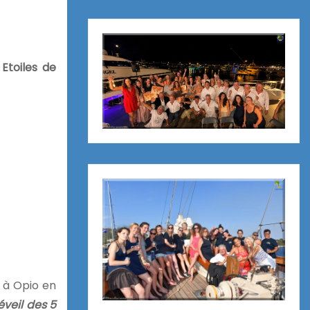
 Etoiles de
à Opio en
’éveil des 5