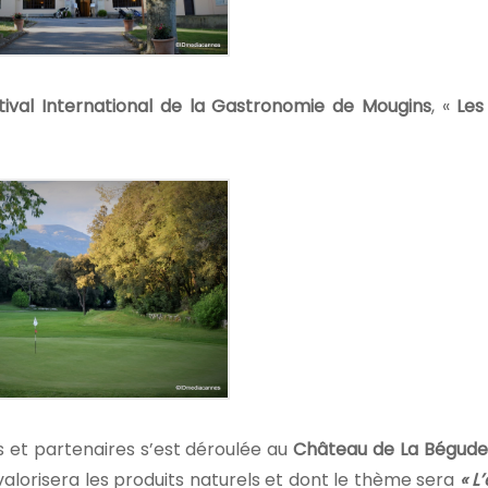
tival International de la Gastronomie de Mougins
, «
Les
es et partenaires s’est déroulée au
Château de La Bégude
i valorisera les produits naturels et dont le thème sera
« L