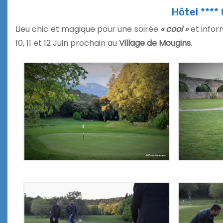
Hôtel ****
Lieu chic et magique pour une soirée
« cool »
et inform
10, 11 et 12 Juin prochain au
Village de Mougins
.