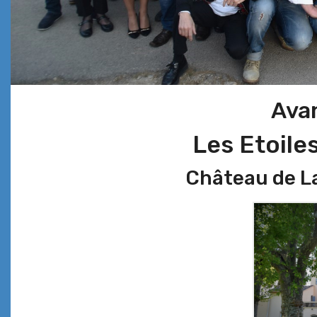
Ava
Les Etoile
Château de La