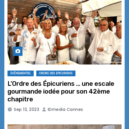
EVÉNEMENTIEL
ORDRE DES EPICURIENS
L’Ordre des Épicuriens … une escale
gourmande iodée pour son 42ème
chapitre
Sep 13, 2023
IDmedia Cannes