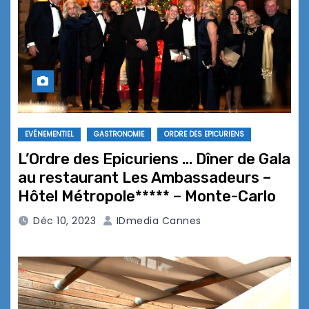
EVÉNEMENTIEL
GASTRONOMIE
ORDRE DES EPICURIENS
L’Ordre des Epicuriens … Dîner de Gala
au restaurant Les Ambassadeurs –
Hôtel Métropole***** – Monte-Carlo
Déc 10, 2023
IDmedia Cannes