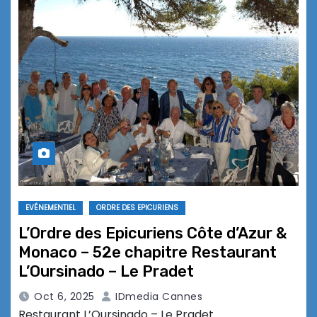
EVÉNEMENTIEL
ORDRE DES EPICURIENS
L’Ordre des Epicuriens Côte d’Azur &
Monaco – 52e chapitre Restaurant
L’Oursinado – Le Pradet
Oct 6, 2025
IDmedia Cannes
Restaurant L’Oursinado – Le Pradet