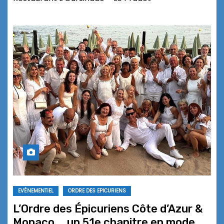
EVÉNEMENTIEL
ORDRE DES EPICURIENS
L’Ordre des Épicuriens Côte d’Azur &
Monaco … un 51e chapitre en mode