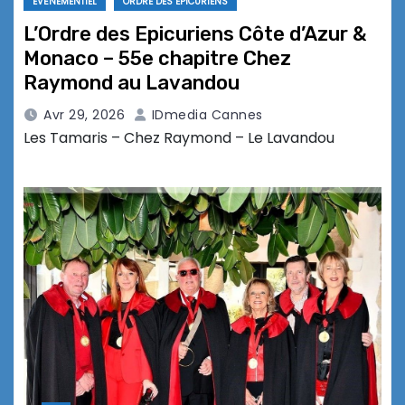
EVÉNEMENTIEL
ORDRE DES EPICURIENS
L’Ordre des Epicuriens Côte d’Azur &
Monaco – 55e chapitre Chez
Raymond au Lavandou
Avr 29, 2026
IDmedia Cannes
Les Tamaris – Chez Raymond – Le Lavandou