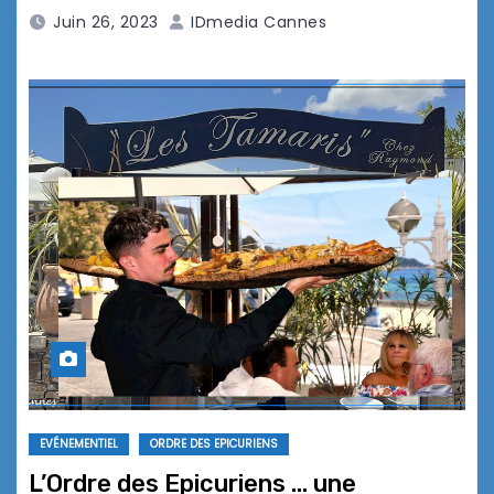
Juin 26, 2023
IDmedia Cannes
EVÉNEMENTIEL
ORDRE DES EPICURIENS
L’Ordre des Epicuriens … une