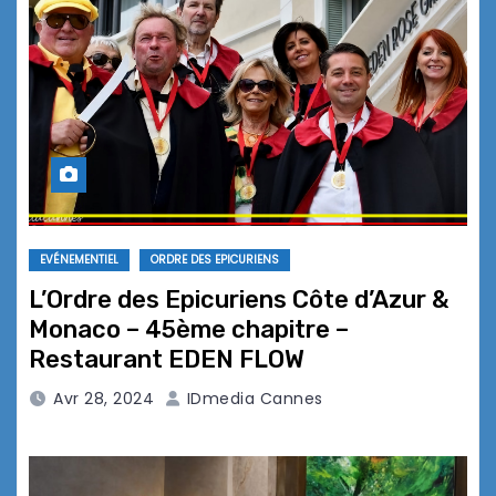
EVÉNEMENTIEL
ORDRE DES EPICURIENS
L’Ordre des Epicuriens Côte d’Azur &
Monaco – 45ème chapitre –
Restaurant EDEN FLOW
Avr 28, 2024
IDmedia Cannes