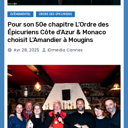
EVÉNEMENTIEL
ORDRE DES EPICURIENS
Pour son 50e chapitre L’Ordre des
Épicuriens Côte d’Azur & Monaco
choisit L’Amandier à Mougins
Avr 28, 2025
IDmedia Cannes