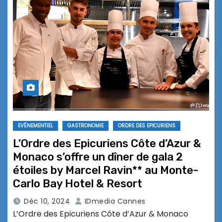
EVÉNEMENTIEL
GASTRONOMIE
ORDRE DES EPICURIENS
L’Ordre des Epicuriens Côte d’Azur &
Monaco s’offre un dîner de gala 2
étoiles by Marcel Ravin** au Monte-
Carlo Bay Hotel & Resort
Déc 10, 2024
IDmedia Cannes
L’Ordre des Epicuriens Côte d’Azur & Monaco