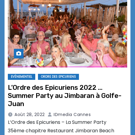
EVÉNEMENTIEL
ORDRE DES EPICURIENS
L’Ordre des Epicuriens 2022 …
Summer Party au Jimbaran à Golfe-
Juan
Août 28, 2022
IDmedia Cannes
L’Ordre des Epicuriens – La Summer Party
35ème chapitre Restaurant Jimbaran Beach