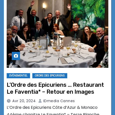
EVÉNEMENTIEL
ORDRE DES EPICURIENS
L’Ordre des Epicuriens … Restaurant
Le Faventia* – Retour en Images
Avr 20, 2024
IDmedia Cannes
L’Ordre des Epicuriens Côte d’Azur & Monaco
44ème chapitre Le Faventia* – Terre Blanche