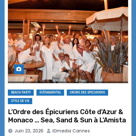
BEACH PARTY
EVÉNEMENTIEL
ORDRE DES EPICURIENS
STYLE DE VIE
L’Ordre des Épicuriens Côte d’Azur &
Monaco … Sea, Sand & Sun à L’Amista
Juin 23, 2026
IDmedia Cannes