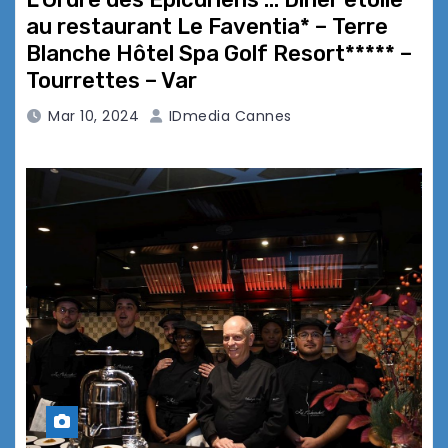
au restaurant Le Faventia* – Terre
Blanche Hôtel Spa Golf Resort***** –
Tourrettes – Var
Mar 10, 2024
IDmedia Cannes