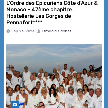
L’Ordre des Epicuriens Côte d’Azur &
Monaco – 47ème chapitre …
Hostellerie Les Gorges de
Pennafort****
Sep 24, 2024
IDmedia Cannes