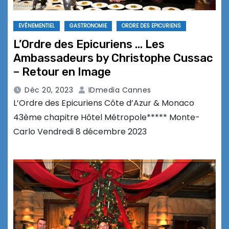
EVÉNEMENTIEL
GASTRONOMIE
ORDRE DES EPICURIENS
L’Ordre des Epicuriens … Les
Ambassadeurs by Christophe Cussac
– Retour en Image
Déc 20, 2023
IDmedia Cannes
L’Ordre des Epicuriens Côte d’Azur & Monaco
43ème chapitre Hôtel Métropole***** Monte-
Carlo Vendredi 8 décembre 2023