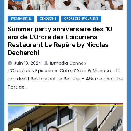
EVÉNEMENTIEL
OENOLOGIE
ORDRE DES EPICURIENS
Summer party anniversaire des 10
ans de L’Ordre des Epicuriens –
Restaurant Le Repère by Nicolas
Decherchi
Juin 10, 2024
IDmedia Cannes
L’Ordre des Epicuriens Côte d’Azur & Monaco … 10
ans déjà ! Restaurant Le Repère – 46ème chapitre
Port de…