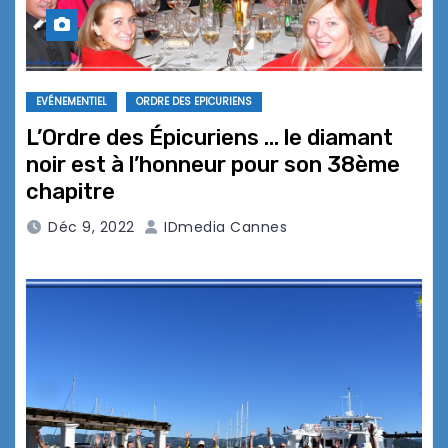
EVÉNEMENTIEL
ORDRE DES EPICURIENS
L’Ordre des Épicuriens … le diamant
noir est à l’honneur pour son 38ème
chapitre
Déc 9, 2022
IDmedia Cannes