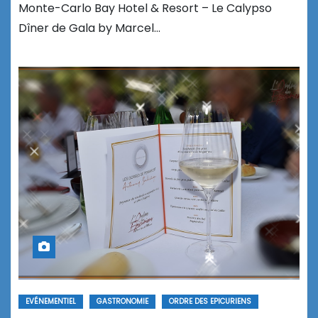
Monte-Carlo Bay Hotel & Resort – Le Calypso
Dîner de Gala by Marcel…
EVÉNEMENTIEL
GASTRONOMIE
ORDRE DES EPICURIENS