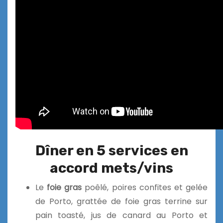
Dîner en 5 services en
accord mets/vins
Le
foie gras
poêlé, poires confites et gelée
de Porto, grattée de foie gras terrine sur
pain toasté, jus de canard au Porto et