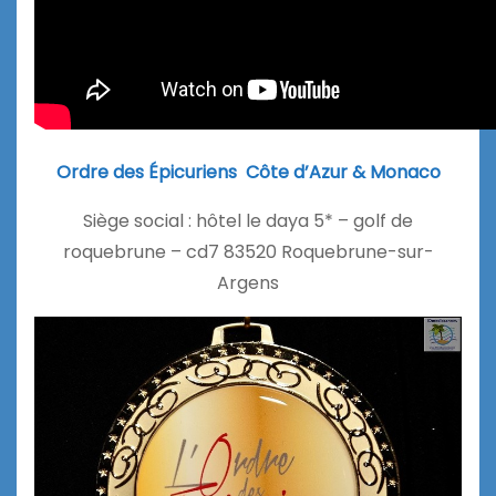
Ordre des Épicuriens Côte d’Azur & Monaco
Siège social : hôtel le daya 5* – golf de
roquebrune – cd7 83520 Roquebrune-sur-
Argens