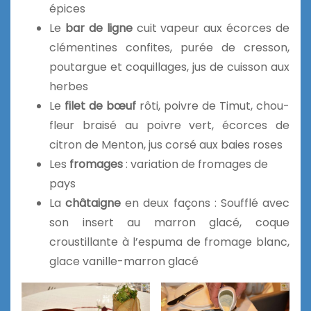
épices
Le
bar de ligne
cuit vapeur aux écorces de
clémentines confites, purée de cresson,
poutargue et coquillages, jus de cuisson aux
herbes
Le
filet de bœuf
rôti, poivre de Timut, chou-
fleur braisé au poivre vert, écorces de
citron de Menton, jus corsé aux baies roses
Les
fromages
: variation de fromages de
pays
La
châtaigne
en deux façons : Soufflé avec
son insert au marron glacé, coque
croustillante à l’espuma de fromage blanc,
glace vanille-marron glacé