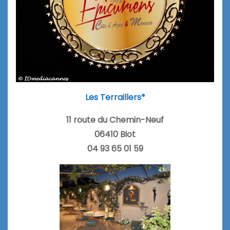
Les Terraillers*
11 route du Chemin-Neuf
06410 Biot
04 93 65 01 59