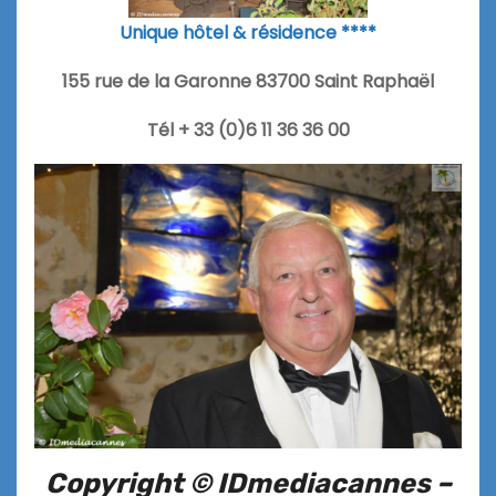
Unique hôtel & résidence ****
155 rue de la Garonne 83700 Saint Raphaël
Tél + 33 (0)6 11 36 36 00
Copyright © IDmediacannes –