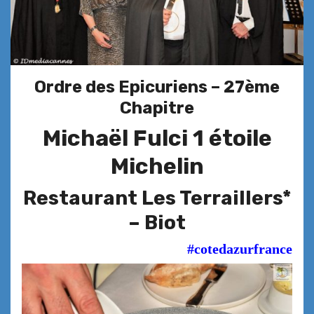
Ordre des Epicuriens – 27ème
Chapitre
Michaël Fulci 1 étoile
Michelin
Restaurant Les Terraillers*
– Biot
#cotedazurfrance