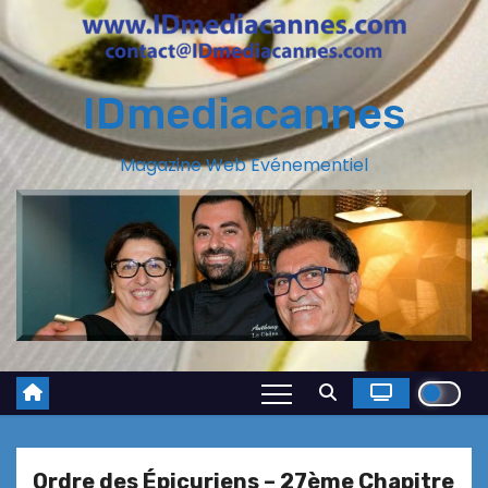
IDmediacannes
Magazine Web Evénementiel
Ordre des Épicuriens – 27ème Chapitre