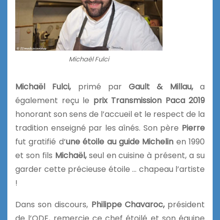
Michaël Fulci
Michaël Fulci,
primé par
Gault & Millau,
a
également reçu le
prix Transmission Paca 2019
honorant son sens de l’accueil et le respect de la
tradition enseigné par les aînés. Son père
Pierre
fut gratifié d’
une étoile au guide Michelin
en 1990
et son fils
Michaël,
seul en cuisine à présent, a su
garder cette précieuse étoile
… chapeau l’artiste
!
Dans son discours,
Philippe Chavaroc,
président
de l’ODE, remercie ce chef étoilé et son équipe