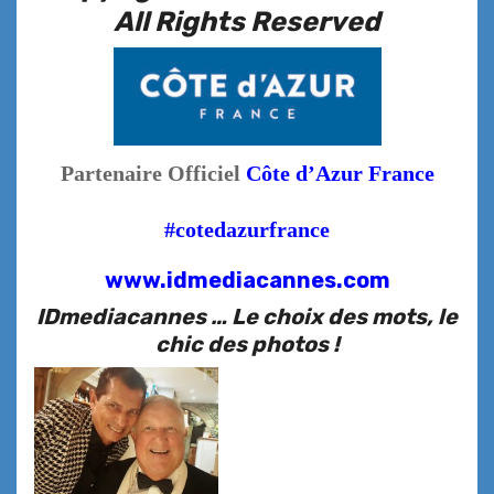
All Rights Reserved
Partenaire Officiel
Côte d’Azur France
#cotedazurfrance
www.idmediacannes.com
IDmediacannes … Le choix des mots, le
chic des photos !