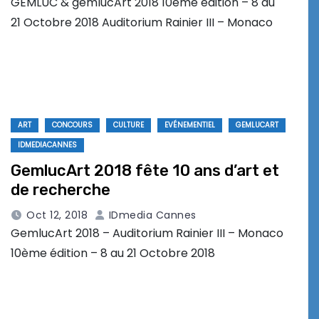
GEMLUC & gemlucArt 2018 10ème édition – 8 au
21 Octobre 2018 Auditorium Rainier III – Monaco
ART
CONCOURS
CULTURE
EVÉNEMENTIEL
GEMLUCART
IDMEDIACANNES
GemlucArt 2018 fête 10 ans d’art et
de recherche
Oct 12, 2018
IDmedia Cannes
GemlucArt 2018 – Auditorium Rainier III – Monaco
10ème édition – 8 au 21 Octobre 2018