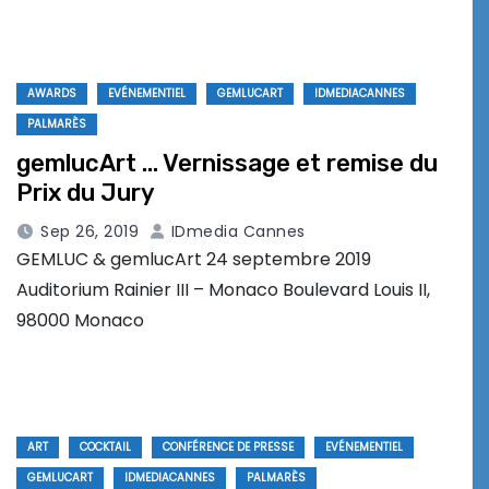
AWARDS
EVÉNEMENTIEL
GEMLUCART
IDMEDIACANNES
PALMARÈS
gemlucArt … Vernissage et remise du
Prix du Jury
Sep 26, 2019
IDmedia Cannes
GEMLUC & gemlucArt 24 septembre 2019
Auditorium Rainier III – Monaco Boulevard Louis II,
98000 Monaco
ART
COCKTAIL
CONFÉRENCE DE PRESSE
EVÉNEMENTIEL
GEMLUCART
IDMEDIACANNES
PALMARÈS