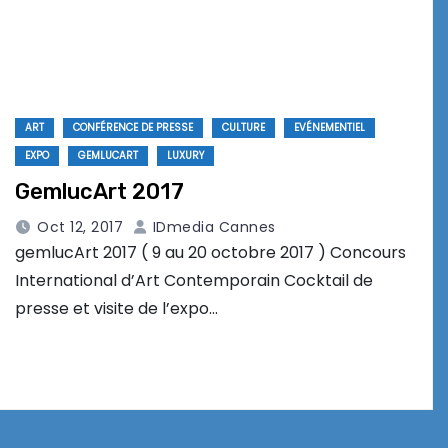
ART
CONFÉRENCE DE PRESSE
CULTURE
EVÉNEMENTIEL
EXPO
GEMLUCART
LUXURY
GemlucArt 2017
Oct 12, 2017
IDmedia Cannes
gemlucArt 2017 ( 9 au 20 octobre 2017 ) Concours
International d’Art Contemporain Cocktail de
presse et visite de l’expo…