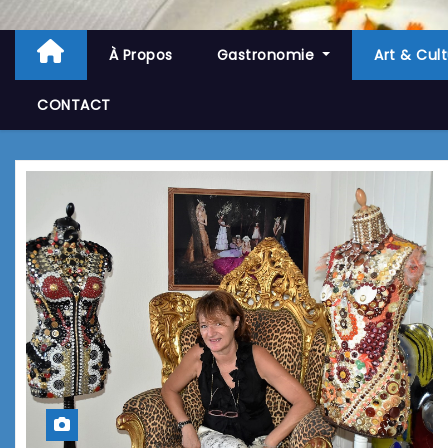
À Propos
Gastronomie
Art & Cul
CONTACT