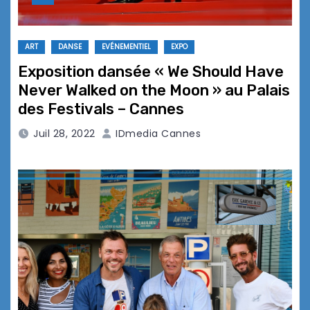
ART
DANSE
EVÉNEMENTIEL
EXPO
Exposition dansée « We Should Have
Never Walked on the Moon » au Palais
des Festivals – Cannes
Juil 28, 2022
IDmedia Cannes