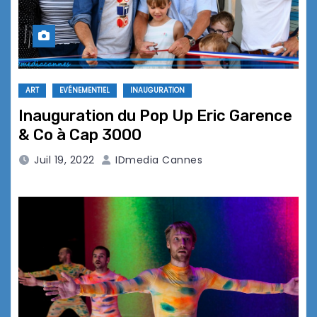
ART
EVÉNEMENTIEL
INAUGURATION
Inauguration du Pop Up Eric Garence
& Co à Cap 3000
Juil 19, 2022
IDmedia Cannes