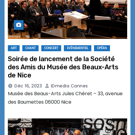
ART
CHANT
CONCERT
EVÉNEMENTIEL
OPÉRA
Soirée de lancement de la Société
des Amis du Musée des Beaux-Arts
de Nice
Déc 16, 2023
IDmedia Cannes
Musée des Beaux-Arts Jules Chéret – 33, avenue
des Baumettes 06000 Nice