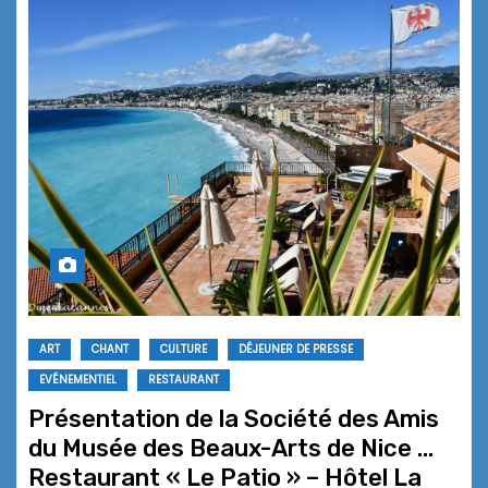
ART
CHANT
CULTURE
DÉJEUNER DE PRESSE
EVÉNEMENTIEL
RESTAURANT
Présentation de la Société des Amis
du Musée des Beaux-Arts de Nice …
Restaurant « Le Patio » – Hôtel La