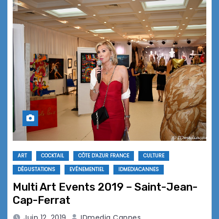
ART
COCKTAIL
CÔTE D'AZUR FRANCE
CULTURE
DÉGUSTATIONS
EVÉNEMENTIEL
IDMEDIACANNES
Multi Art Events 2019 – Saint-Jean-
Cap-Ferrat
Juin 12, 2019
IDmedia Cannes