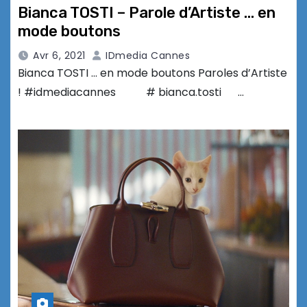
Bianca TOSTI – Parole d’Artiste … en
mode boutons
Avr 6, 2021
IDmedia Cannes
Bianca TOSTI … en mode boutons Paroles d’Artiste
! #idmediacannes # bianca.tosti …