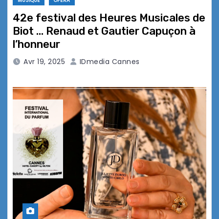
MUSIQUE
OPÉRA
42e festival des Heures Musicales de
Biot … Renaud et Gautier Capuçon à
l’honneur
Avr 19, 2025
IDmedia Cannes