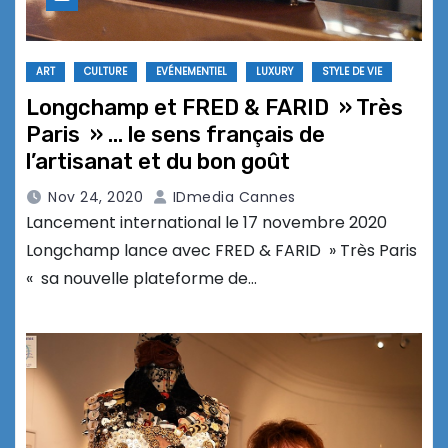
ART
CULTURE
EVÉNEMENTIEL
LUXURY
STYLE DE VIE
Longchamp et FRED & FARID » Très
Paris » … le sens français de
l’artisanat et du bon goût
Nov 24, 2020
IDmedia Cannes
Lancement international le 17 novembre 2020
Longchamp lance avec FRED & FARID » Très Paris
« sa nouvelle plateforme de…