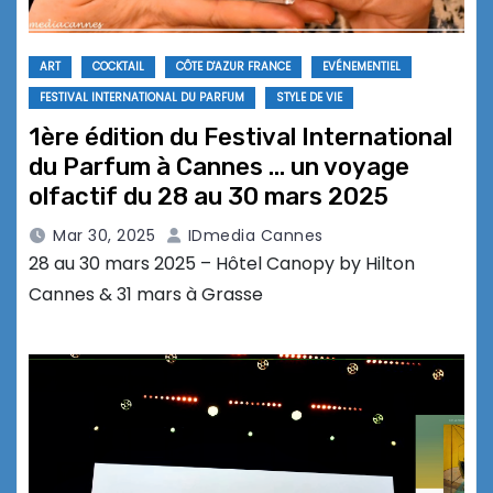
ART
COCKTAIL
CÔTE D'AZUR FRANCE
EVÉNEMENTIEL
FESTIVAL INTERNATIONAL DU PARFUM
STYLE DE VIE
1ère édition du Festival International
du Parfum à Cannes … un voyage
olfactif du 28 au 30 mars 2025
Mar 30, 2025
IDmedia Cannes
28 au 30 mars 2025 – Hôtel Canopy by Hilton
Cannes & 31 mars à Grasse