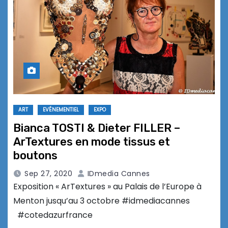
ART
EVÉNEMENTIEL
EXPO
Bianca TOSTI & Dieter FILLER –
ArTextures en mode tissus et
boutons
Sep 27, 2020
IDmedia Cannes
Exposition « ArTextures » au Palais de l’Europe à
Menton jusqu’au 3 octobre #idmediacannes
#cotedazurfrance