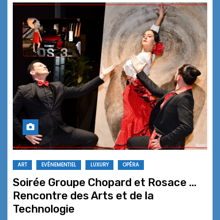
ART
EVÉNEMENTIEL
LUXURY
OPÉRA
Soirée Groupe Chopard et Rosace …
Rencontre des Arts et de la
Technologie