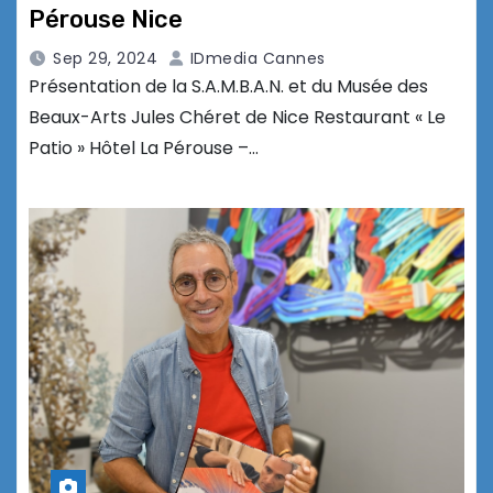
Pérouse Nice
Sep 29, 2024
IDmedia Cannes
Présentation de la S.A.M.B.A.N. et du Musée des
Beaux-Arts Jules Chéret de Nice Restaurant « Le
Patio » Hôtel La Pérouse –…