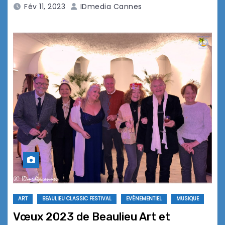
Fév 11, 2023
IDmedia Cannes
ART
BEAULIEU CLASSIC FESTIVAL
EVÉNEMENTIEL
MUSIQUE
Vœux 2023 de Beaulieu Art et