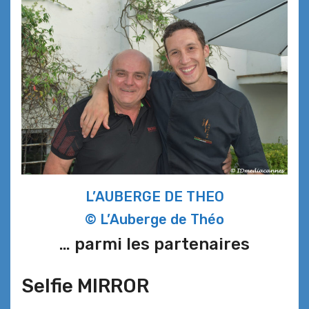
L’AUBERGE DE THEO
© L’Auberge de Théo
… parmi les partenaires
Selfie MIRROR