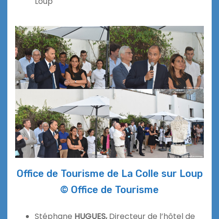
Loup
Office de Tourisme de La Colle sur Loup
© Office de Tourisme
Stéphane
HUGUES,
Directeur de l’hôtel de