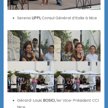
Serena
LIPPI,
Consul Général d’Italie à Nice
Gérard-Louis
BOSIO,
1er Vice-Président CCI
Nice