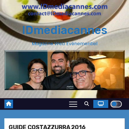
IDmediacannes
Magazine Web Evénementiel
GUIDE COSTAZZURRA 2016