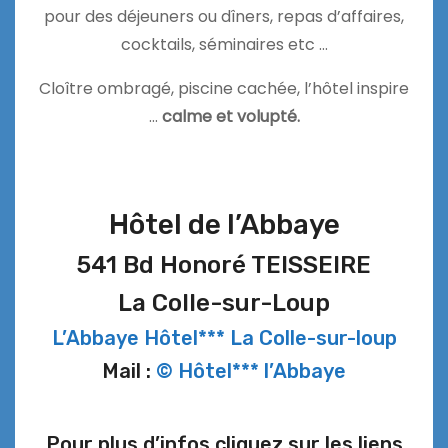
pour des déjeuners ou dîners, repas d’affaires,
cocktails, séminaires etc …
Cloître ombragé, piscine cachée, l’hôtel inspire
…
calme et volupté.
Hôtel de l’Abbaye
541 Bd Honoré TEISSEIRE
La Colle-sur-Loup
L’Abbaye Hôtel*** La Colle-sur-loup
Mail :
© Hôtel*** l’Abbaye
Pour plus d’infos cliquez sur les liens