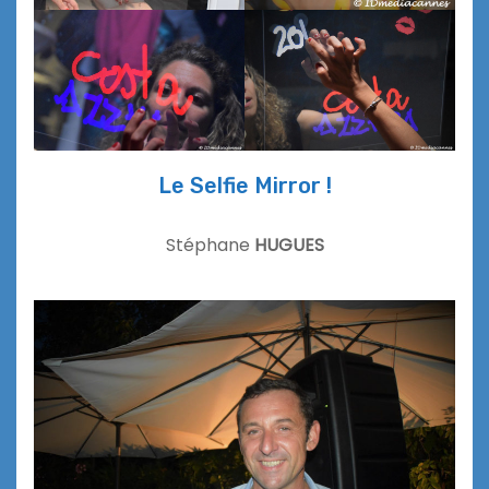
Le Selfie Mirror !
Stéphane
HUGUES