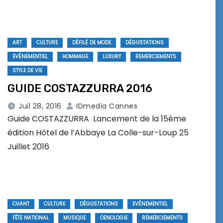
ART
CULTURE
DÉFILÉ DE MODE
DÉGUSTATIONS
EVÉNEMENTIEL
HOMMAGE
LUXURY
REMERCIEMENTS
STYLE DE VIE
GUIDE COSTAZZURRA 2016
Juil 28, 2016
IDmedia Cannes
Guide COSTAZZURRA Lancement de la 15ème
édition Hôtel de l’Abbaye La Colle-sur-Loup 25
Juillet 2016
CHANT
CULTURE
DÉGUSTATIONS
EVÉNEMENTIEL
FÊTE NATIONAL
MUSIQUE
OENOLOGIE
REMERCIEMENTS