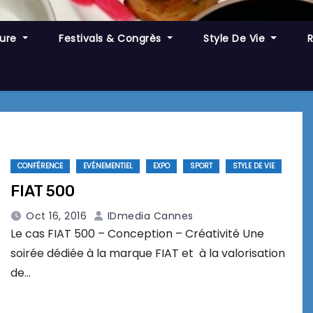
ture
Festivals & Congrès
Style De Vie
CONFÉRENCE
EVÉNEMENTIEL
EXPO
SPORT
STYLE DE VIE
FIAT 500
Oct 16, 2016
IDmedia Cannes
Le cas FIAT 500 – Conception – Créativité Une
soirée dédiée à la marque FIAT et à la valorisation
de…