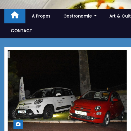
À Propos
Gastronomie
Art & Cul
CONTACT