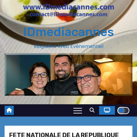
IDmediacannes
Magazine Web Evénementiel
FETE NATIONALE DE LA REPUBLIQUE