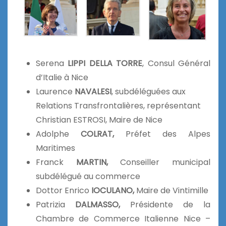
Serena
LIPPI DELLA TORRE
, Consul Général
d’Italie à Nice
Laurence
NAVALESI
, subdéléguées aux
Relations Transfrontalières, représentant
Christian ESTROSI, Maire de Nice
Adolphe
COLRAT,
Préfet des Alpes
Maritimes
Franck
MARTIN,
Conseiller municipal
subdélégué au commerce
Dottor Enrico
IOCULANO,
Maire de Vintimille
Patrizia
DALMASSO,
Présidente de la
Chambre de Commerce Italienne Nice –