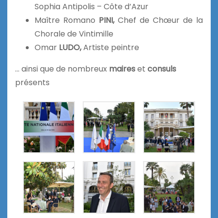
Sophia Antipolis – Côte d’Azur
Maître Romano
PINI,
Chef de Chœur de la
Chorale de Vintimille
Omar
LUDO,
Artiste peintre
… ainsi que de nombreux
maires
et
consuls
présents