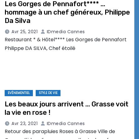
Les Gorges de Pennafort**** …
hommage à un chef généreux, Philippe
Da Silva
Avr 25, 2021
IDmedia Cannes
Restaurant * & Hôtel**** Les Gorges de Pennafort
Philippe DA SILVA, Chef étoilé
EVÉNEMENTIEL
STYLE DE VIE
Les beaux jours arrivent … Grasse voit
la vie en rose !
Avr 23, 2021
IDmedia Cannes
Retour des parapluies Roses à Grasse Ville de