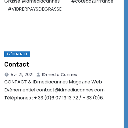
Grasse #idmediacannes #cotedazurfrance
#VIBRERPAYSDEGRASSE
EVÉNEMENTIEL
Contact
Avr 21, 2021
IDmedia Cannes
CONTACT & IDmediacannes Magazine Web
Evénementiel contact@idmediacannes.com
Téléphones : + 33 (0)6 07 13 13 72 / + 33 (0)6…