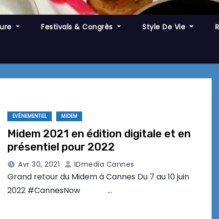
ture
Festivals & Congrès
Style De Vie
EVÉNEMENTIEL
MIDEM
Midem 2021 en édition digitale et en
présentiel pour 2022
Avr 30, 2021
IDmedia Cannes
Grand retour du Midem à Cannes Du 7 au 10 juin
2022 #CannesNow …