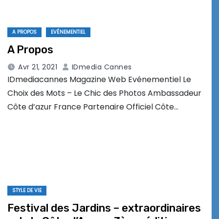
A PROPOS
EVÉNEMENTIEL
A Propos
Avr 21, 2021
IDmedia Cannes
IDmediacannes Magazine Web Evénementiel Le
Choix des Mots – Le Chic des Photos Ambassadeur
Côte d’azur France Partenaire Officiel Côte…
STYLE DE VIE
Festival des Jardins – extraordinaires