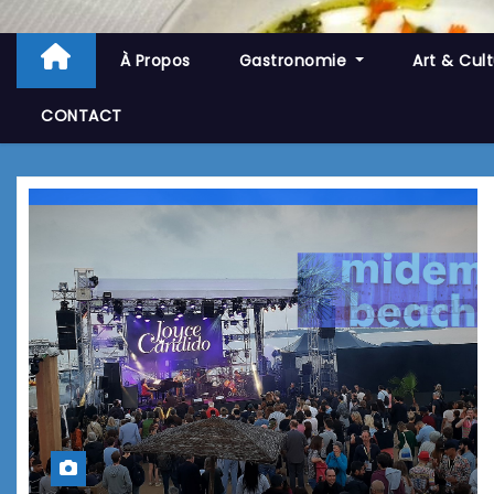
À Propos
Gastronomie
Art & Cul
CONTACT