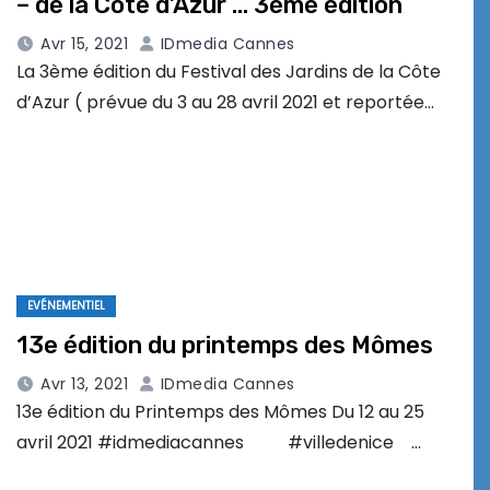
– de la Côte d’Azur … 3ème édition
Avr 15, 2021
IDmedia Cannes
La 3ème édition du Festival des Jardins de la Côte
d’Azur ( prévue du 3 au 28 avril 2021 et reportée…
EVÉNEMENTIEL
13e édition du printemps des Mômes
Avr 13, 2021
IDmedia Cannes
13e édition du Printemps des Mômes Du 12 au 25
avril 2021 #idmediacannes #villedenice …