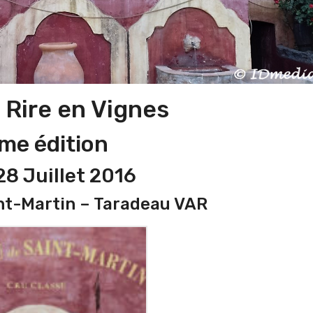
 Rire en Vignes
me édition
28 Juillet 2016
nt-Martin – Taradeau VAR