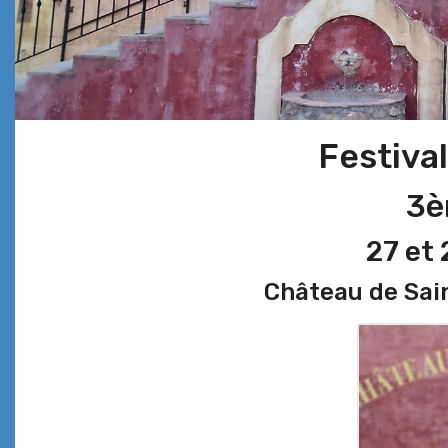
Festival
3è
27 et 
Château de Sai