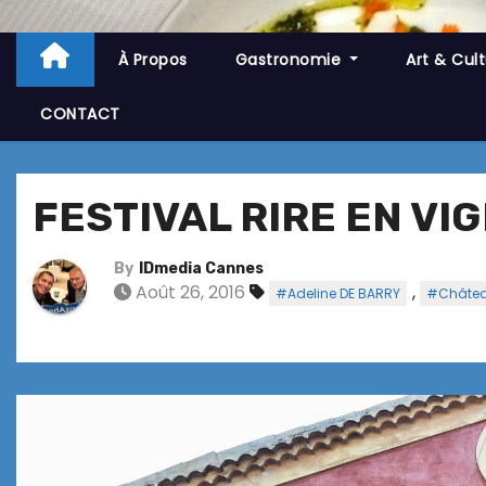
À Propos
Gastronomie
Art & Cul
CONTACT
FESTIVAL RIRE EN VI
By
IDmedia Cannes
Août 26, 2016
,
#Adeline DE BARRY
#Château