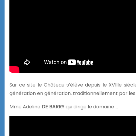
Sur ce site le Château s’élève depuis le XVIIIe sièc
génération en génération, traditionnellement par le
Mme Adeline
DE BARRY
qui dirige le domaine …