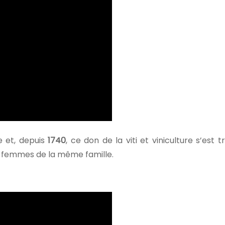
le et, depuis
1740
, ce don de la viti et viniculture s’est 
s femmes de la même famille.