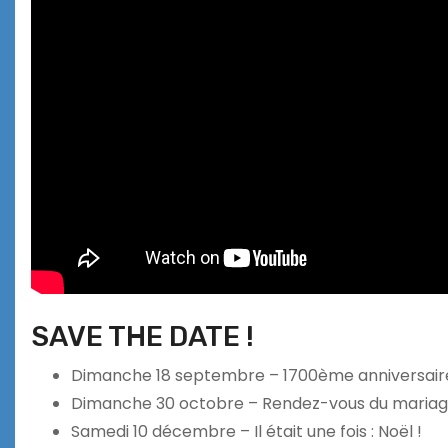
SAVE THE DATE !
Dimanche 18 septembre – 1700ème anniversaire 
Dimanche 30 octobre – Rendez-vous du maria
Samedi 10 décembre – Il était une fois : Noël !