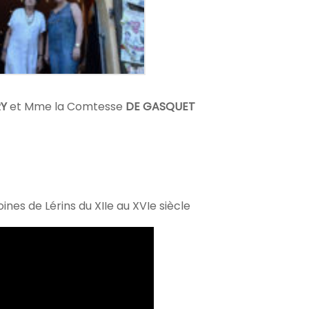
RY
et Mme la Comtesse
DE GASQUET
nes de Lérins du XIIe au XVIe siècle