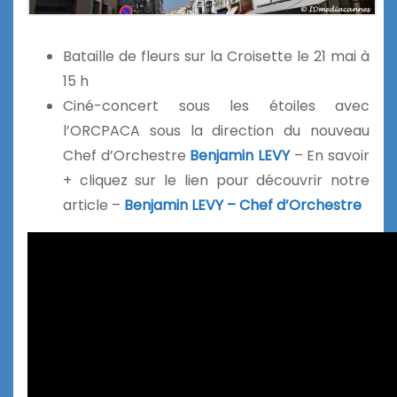
Bataille de fleurs sur la Croisette le 21 mai à
15 h
Ciné-concert sous les étoiles avec
l’ORCPACA sous la direction du nouveau
Chef d’Orchestre
Benjamin LEVY
– En savoir
+ cliquez sur le lien pour découvrir notre
article –
Benjamin LEVY – Chef d’Orchestre