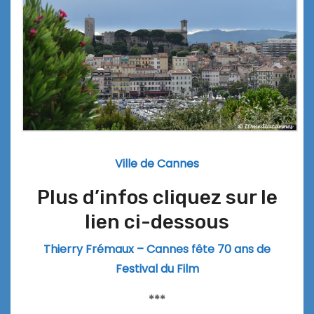
Ville de Cannes
Plus d’infos cliquez sur le
lien ci-dessous
Thierry Frémaux – Cannes fête 70 ans de
Festival du Film
***