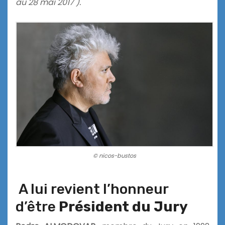
au 28 mai 2017 ).
© nicos-bustos
A lui revient l’honneur
d’être
Président du Jury