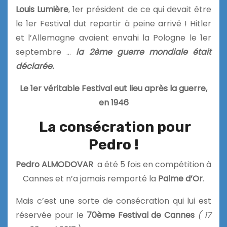
Louis Lumière
, 1er président de ce qui devait être
le 1er Festival dut repartir à peine arrivé ! Hitler
et l’Allemagne avaient envahi la Pologne le 1er
septembre …
la 2ème guerre mondiale était
déclarée.
Le 1er véritable Festival eut lieu après la guerre,
en 1946
La consécration pour
Pedro !
Pedro ALMODOVAR
a été 5 fois en compétition à
Cannes et n’a jamais remporté la
Palme d’Or
.
Mais c’est une sorte de consécration qui lui est
réservée pour le
70ème Festival de Cannes
( 17