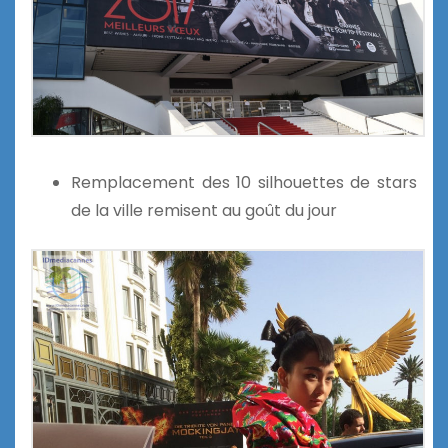
Remplacement des 10 silhouettes de stars
de la ville remisent au goût du jour