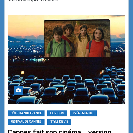
CÔTE D'AZUR FRANCE
COVID-19
EVÉNEMENTIEL
FESTIVAL DE CANNES
STYLE DE VIE
Cannes fait son cinéma … version