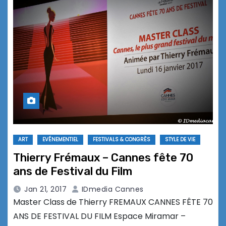
ART
EVÉNEMENTIEL
FESTIVALS & CONGRÈS
STYLE DE VIE
Thierry Frémaux – Cannes fête 70
ans de Festival du Film
Jan 21, 2017
IDmedia Cannes
Master Class de Thierry FREMAUX CANNES FÊTE 70
ANS DE FESTIVAL DU FILM Espace Miramar –