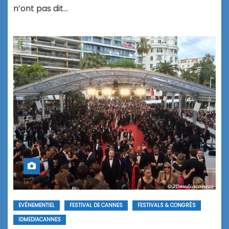
n’ont pas dit…
EVÉNEMENTIEL
FESTIVAL DE CANNES
FESTIVALS & CONGRÈS
IDMEDIACANNES