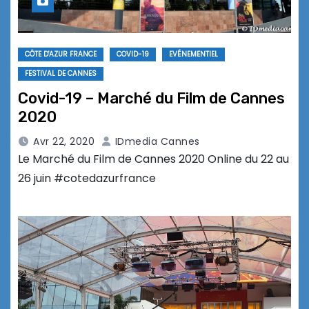
CÔTE D'AZUR FRANCE
COVID-19
EVÉNEMENTIEL
FESTIVAL DE CANNES
Covid-19 – Marché du Film de Cannes
2020
Avr 22, 2020
IDmedia Cannes
Le Marché du Film de Cannes 2020 Online du 22 au
26 juin #cotedazurfrance