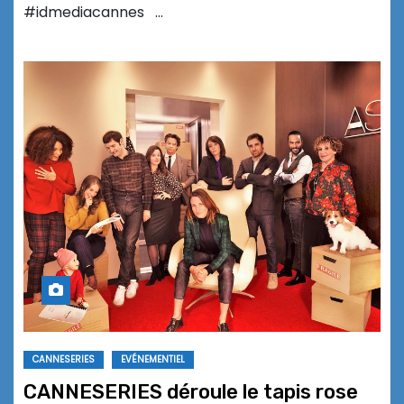
#idmediacannes …
CANNESERIES
EVÉNEMENTIEL
CANNESERIES déroule le tapis rose