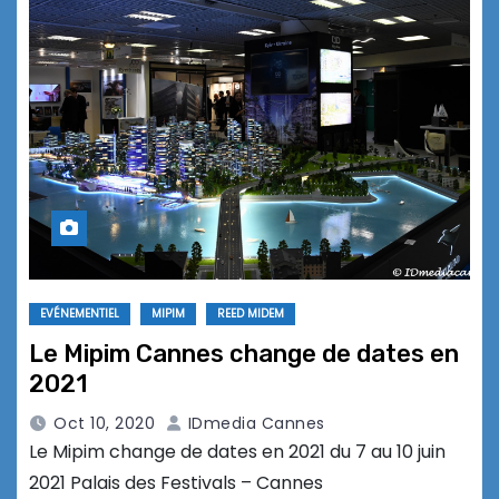
EVÉNEMENTIEL
MIPIM
REED MIDEM
Le Mipim Cannes change de dates en
2021
Oct 10, 2020
IDmedia Cannes
Le Mipim change de dates en 2021 du 7 au 10 juin
2021 Palais des Festivals – Cannes