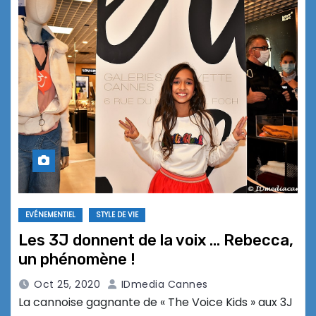
EVÉNEMENTIEL
STYLE DE VIE
Les 3J donnent de la voix … Rebecca,
un phénomène !
Oct 25, 2020
IDmedia Cannes
La cannoise gagnante de « The Voice Kids » aux 3J