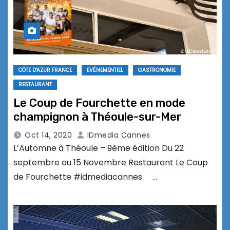
CÔTE D'AZUR FRANCE
EVÉNEMENTIEL
GASTRONOMIE
RESTAURANT
Le Coup de Fourchette en mode
champignon à Théoule-sur-Mer
Oct 14, 2020
IDmedia Cannes
L’Automne à Théoule – 9ème édition Du 22
septembre au 15 Novembre Restaurant Le Coup
de Fourchette #idmediacannes …