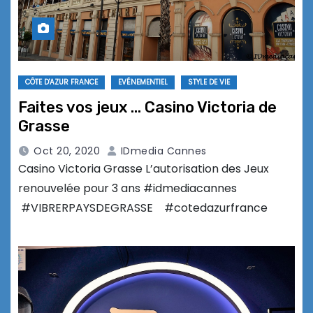
CÔTE D'AZUR FRANCE
EVÉNEMENTIEL
STYLE DE VIE
Faites vos jeux … Casino Victoria de
Grasse
Oct 20, 2020
IDmedia Cannes
Casino Victoria Grasse L’autorisation des Jeux
renouvelée pour 3 ans #idmediacannes
#VIBRERPAYSDEGRASSE #cotedazurfrance