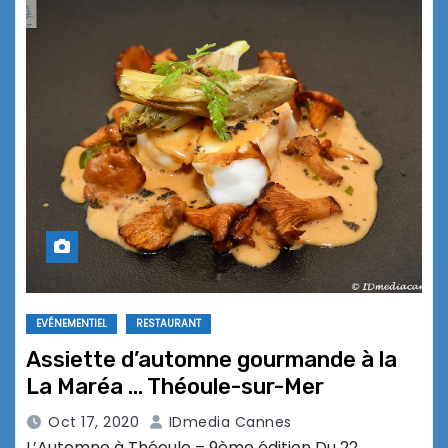
EVÉNEMENTIEL
RESTAURANT
Assiette d’automne gourmande à la
La Maréa … Théoule-sur-Mer
Oct 17, 2020
IDmedia Cannes
L’Automne à Théoule – 9ème édition Du 22