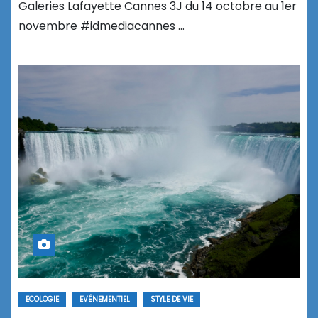
Galeries Lafayette Cannes 3J du 14 octobre au 1er
novembre #idmediacannes …
ECOLOGIE
EVÉNEMENTIEL
STYLE DE VIE