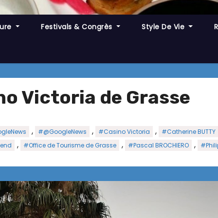
ture
Festivals & Congrès
Style De Vie
no Victoria de Grasse
,
,
,
gleNews
#@GoogleNews
#Casino Victoria
#Catherine BUTTY
,
,
,
vend
#Office de Tourisme de Grasse
#Pascal BROCHIERO
#Phil