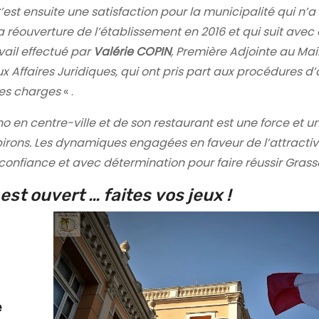
’est ensuite une satisfaction pour la municipalité qui n’a
réouverture de l’établissement en 2016 et qui suit avec 
vail effectué par
Valérie COPIN
, Première Adjointe au Mair
 Affaires Juridiques, qui ont pris part aux procédures d’
des charges
« .
en centre-ville et de son restaurant est une force et u
pirons. Les dynamiques engagées en faveur de l’attractiv
 confiance et avec détermination pour faire réussir Grass
est ouvert … faites vos jeux !
e