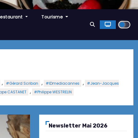
Restaurant
Tourisme
,
,
,
#Gérard Scriban
#IDmediacannes
#Jean-Jacques
,
ippe CASTANET
#Philippe WESTRELIN
Newsletter Mai 2026