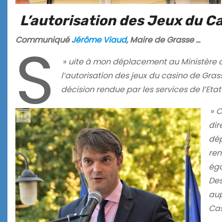
L’autorisation des Jeux du C
S
Communiqué
Jérôme Viaud
, Maire de Grasse …
»
uite à mon déplacement au Ministère de
l’autorisation des jeux du casino de Gra
décision rendue par les services de l’Eta
»
C
dir
dép
ren
éga
Des
aup
Ca