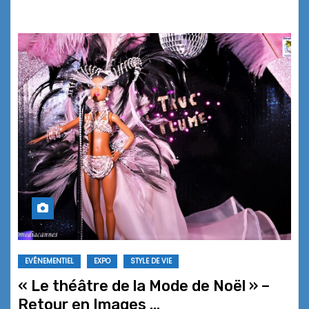
EVÉNEMENTIEL
EXPO
STYLE DE VIE
« Le théâtre de la Mode de Noël » –
Retour en Images …