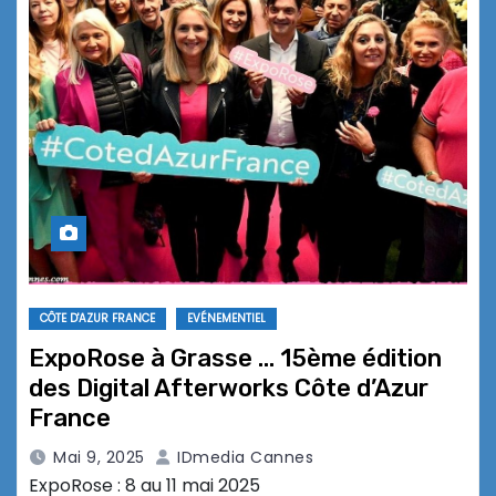
CÔTE D'AZUR FRANCE
EVÉNEMENTIEL
ExpoRose à Grasse … 15ème édition
des Digital Afterworks Côte d’Azur
France
Mai 9, 2025
IDmedia Cannes
ExpoRose : 8 au 11 mai 2025