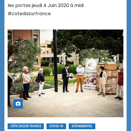
les portes jeudi 4 Juin 2020 à midi
#cotedazurfrance
CÔTE D'AZUR FRANCE
COVID-19
EVÉNEMENTIEL