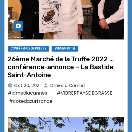
CONFÉRENCE DE PRESSE
EVÉNEMENTIEL
26ème Marché de la Truffe 2022 …
conférence-annonce – La Bastide
Saint-Antoine
Oct 20, 2021
IDmedia Cannes
#idmediacannes #VIBRERPAYSDEGRASSE
#cotedazurfrance