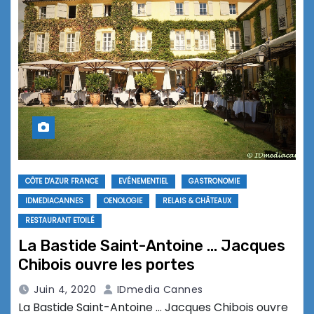
CÔTE D'AZUR FRANCE
EVÉNEMENTIEL
GASTRONOMIE
IDMEDIACANNES
OENOLOGIE
RELAIS & CHÂTEAUX
RESTAURANT ETOILÉ
La Bastide Saint-Antoine … Jacques
Chibois ouvre les portes
Juin 4, 2020
IDmedia Cannes
La Bastide Saint-Antoine … Jacques Chibois ouvre