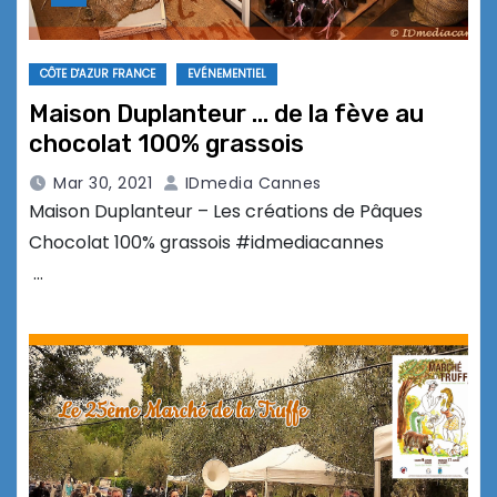
CÔTE D'AZUR FRANCE
EVÉNEMENTIEL
Maison Duplanteur … de la fève au
chocolat 100% grassois
Mar 30, 2021
IDmedia Cannes
Maison Duplanteur – Les créations de Pâques
Chocolat 100% grassois #idmediacannes
…