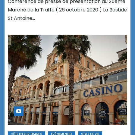
Conférence de presse de présentation du 25ème
Marché de la Truffe ( 26 octobre 2020 ) La Bastide
St Antoine…
CÔTE D'AZUR FRANCE
EVÉNEMENTIEL
STYLE DE VIE