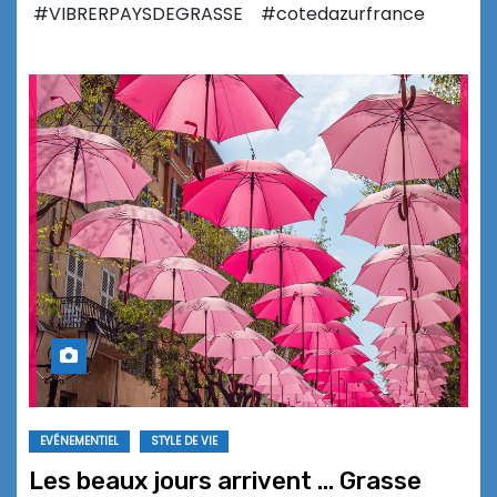
#VIBRERPAYSDEGRASSE #cotedazurfrance
EVÉNEMENTIEL
STYLE DE VIE
Les beaux jours arrivent … Grasse