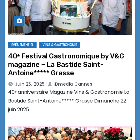
EVÉNEMENTIEL
VINS & GASTRONOMIE
40ᵉ Festival Gastronomique by V&G
magazine – La Bastide Saint-
Antoine***** Grasse
Juin 25, 2025
IDmedia Cannes
40ᵉ anniversaire Magazine Vins & Gastronomie La
Bastide Saint-Antoine***** Grasse Dimanche 22
juin 2025