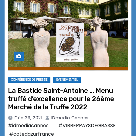
CONFÉRENCE DE PRESSE
EVÉNEMENTIEL
La Bastide Saint-Antoine … Menu
truffé d’excellence pour le 26ème
Marché de la Truffe 2022
Déc 29, 2021
IDmedia Cannes
#idmediacannes #VIBRERPAYSDEGRASSE
#cotedazurfrance