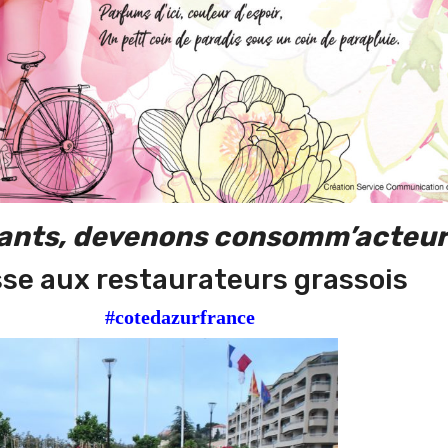
ants, devenons consomm’acteur
sse aux restaurateurs grassois
niqué
#cotedazurfrance