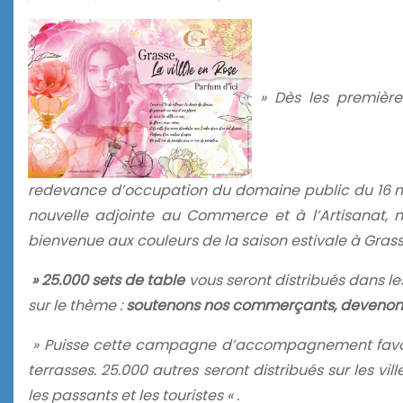
» Dès les première
redevance d’occupation du domaine public du 16 m
nouvelle adjointe au Commerce et à l’Artisanat, n
bienvenue aux couleurs de la saison estivale à Grasse
» 25.000 sets de table
vous seront distribués dans le
sur le thème :
soutenons nos commerçants, devenons
» Puisse cette campagne d’accompagnement favoriser
terrasses. 25.000 autres seront distribués sur les vi
les passants et les touristes « .