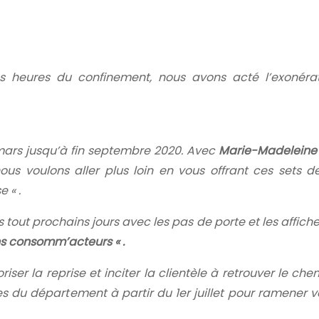
s heures du confinement, nous avons acté l’exonéra
ars jusqu’à fin septembre 202
0. Avec
Marie-Madeleine
ous voulons aller plus loin en vous offrant ces sets d
 « .
s tout prochains jours avec les pas de porte et les affic
 consomm’acteurs « .
 la reprise et inciter la clientèle à retrouver le che
lles du département à partir du 1er juillet pour ramener 