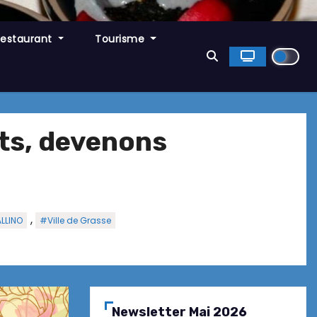
Restaurant
Tourisme
ts, devenons
,
LLINO
#Ville de Grasse
Newsletter Mai 2026