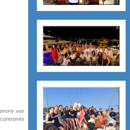
savons vos
contraints