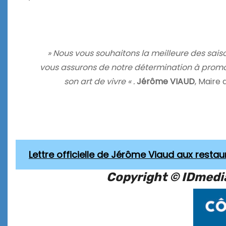
» Nous vous souhaitons la meilleure des saiso
vous assurons de notre détermination à promo
son art de vivre « .
Jérôme VIAUD
, Maire
Lettre officielle de Jérôme Viaud aux resta
Copyright
©
IDmedi