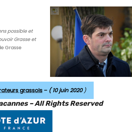
ns possible et
uvoir Grasse et
 de Grasse
urateurs grassois
–
( 10 juin 2020
)
acannes –
All Rights Reserved