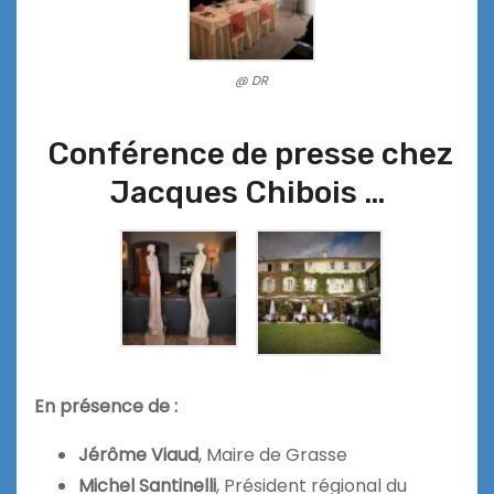
@ DR
Conférence de presse chez
Jacques Chibois …
En présence de :
Jérôme Viaud
, Maire de Grasse
Michel Santinelli
, Président régional du