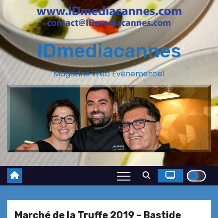
IDmediacannes
Magazine Web Evénementiel
Marché de la Truffe 2019 – Bastide