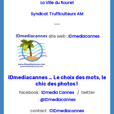
La Ville du Rouret
Syndicat Trufficulteurs AM
***
site web :
IDmediacannes
IDmediacannes … Le choix des mots, le
chic des photos !
facebook :
IDmedia Cannes
/ twitter
:
@IDmediacannes
contact :
©IDmediacannes