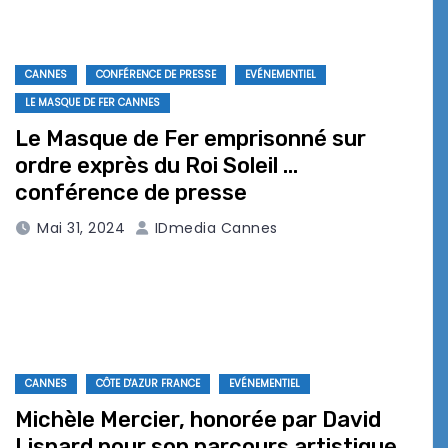
CANNES
CONFÉRENCE DE PRESSE
EVÉNEMENTIEL
LE MASQUE DE FER CANNES
Le Masque de Fer emprisonné sur
ordre exprès du Roi Soleil …
conférence de presse
Mai 31, 2024
IDmedia Cannes
CANNES
CÔTE D'AZUR FRANCE
EVÉNEMENTIEL
Michèle Mercier, honorée par David
Lisnard pour son parcours artistique