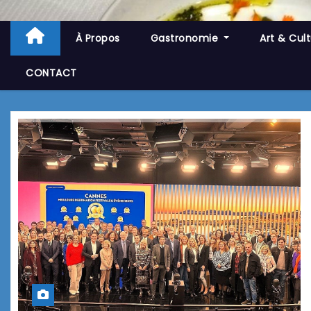
À Propos
Gastronomie
Art & Cul
CONTACT