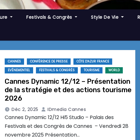
ture
Festivals & Congrès
Style De Vie
CANNES
CONFÉRENCE DE PRESSE
CÔTE D'AZUR FRANCE
EVÉNEMENTIEL
FESTIVALS & CONGRÈS
TOURISME
WORLD
Cannes Dynamic 12/12 – Présentation
de la stratégie et des actions tourisme
2026
Déc 2, 2025
IDmedia Cannes
Cannes Dynamic 12/12 Hi5 Studio – Palais des
Festivals et des Congrès de Cannes – Vendredi 28
novembre 2025 Présentation…