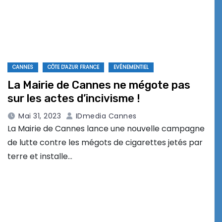
CANNES
CÔTE D'AZUR FRANCE
EVÉNEMENTIEL
La Mairie de Cannes ne mégote pas
sur les actes d’incivisme !
Mai 31, 2023
IDmedia Cannes
La Mairie de Cannes lance une nouvelle campagne
de lutte contre les mégots de cigarettes jetés par
terre et installe…