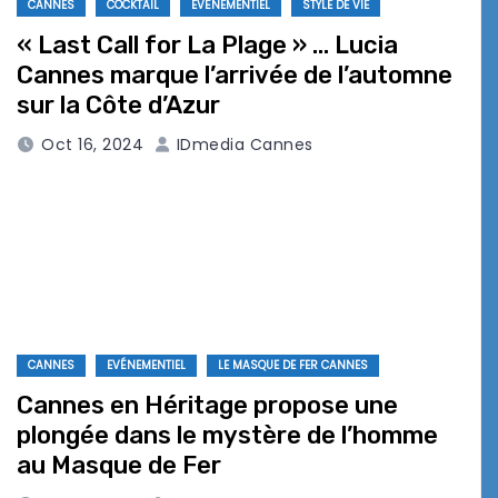
CANNES
COCKTAIL
EVÉNEMENTIEL
STYLE DE VIE
« Last Call for La Plage » … Lucia
Cannes marque l’arrivée de l’automne
sur la Côte d’Azur
Oct 16, 2024
IDmedia Cannes
CANNES
EVÉNEMENTIEL
LE MASQUE DE FER CANNES
Cannes en Héritage propose une
plongée dans le mystère de l’homme
au Masque de Fer