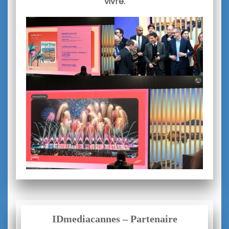
vivre.
IDmediacannes – Partenaire