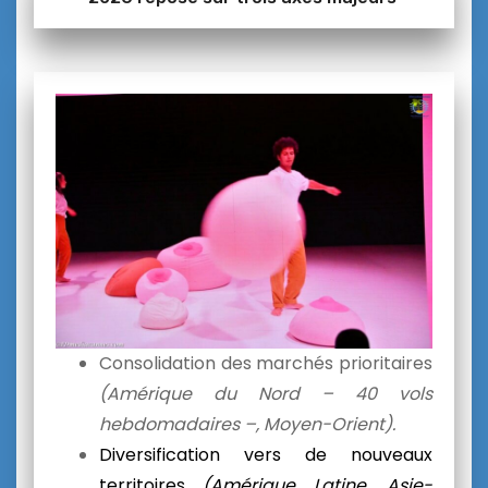
Consolidation des marchés prioritaires
(Amérique du Nord – 40 vols
hebdomadaires –, Moyen-Orient).
Diversification vers de nouveaux
territoires
(Amérique Latine, Asie-