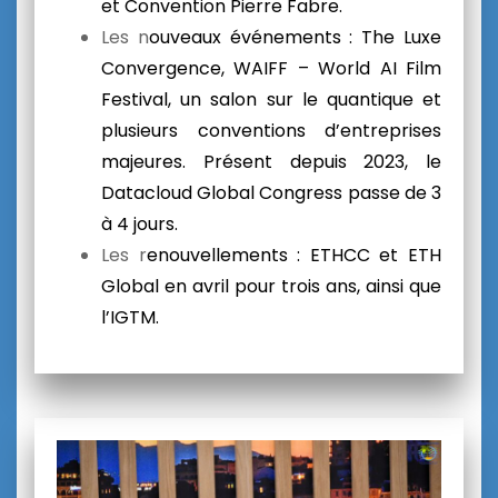
et Convention Pierre Fabre.
Les n
ouveaux événements
: The Luxe
Convergence, WAIFF – World AI Film
Festival, un salon sur le quantique et
plusieurs conventions d’entreprises
majeures. Présent depuis 2023,
le
Datacloud Global Congress passe de 3
à 4 jours.
Les r
enouvellements
: ETHCC et ETH
Global en avril pour trois ans, ainsi que
l’IGTM.