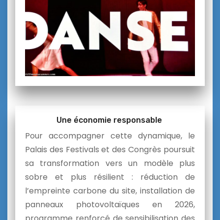
Une
économ
ie
responsable
Pour accompagner cette dynamique, le
Palais des Festivals et des Congrès poursuit
sa transformation vers un modèle plus
sobre et plus résilient : r
éduction de
l’empreinte carbone du site,
i
nstallation de
panneaux photovoltaïques en 2026,
p
rogramme renforcé de sensibilisation des