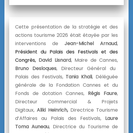
Cette présentation de la stratégie et des
actions tourisme 2026 était étayée par les
interventions de
Jean-Michel Arnaud
,
Président du Palais des Festivals et des
Congrès,
David Lisnard
, Maire de Cannes,
Bruno Desloques
, Directeur Général du
Palais des Festivals,
Tania Khali
, Déléguée
générale de la Fondation Cannes et du
Fonds de dotation Cannes,
Régis Faure
,
Directeur Commercial & Projets
Digitaux,
Aliki Heinrich,
Directrice Tourisme
d’Affaires
au
Palais des Festivals,
Laure
Toma Auneau
, Directrice du Tourisme de