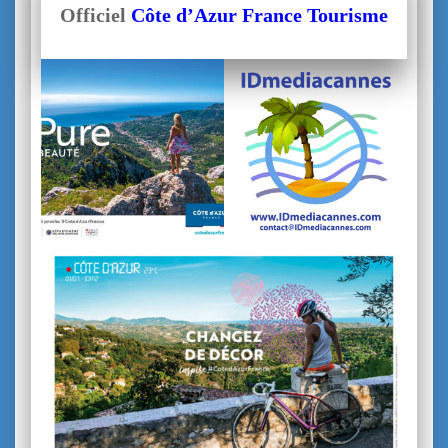
Officiel
Côte d’Azur France Tourisme