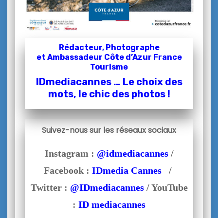
Rédacteur, Photographe
et
Ambassadeur Côte d’Azur France
Tourisme
IDmediacannes … Le choix des
mots, le chic des photos !
Suivez-nous sur les réseaux sociaux
Instagram :
@idmediacannes
/
Facebook :
IDmedia Cannes
/
Twitter :
@IDmediacannes
/ YouTube
:
ID mediacannes