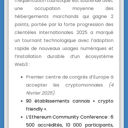
f
réquentation touristique est soutenue
avec
une occupation moyenne des
hébergements marchands qui gagne 2
points, portée par la forte progression des
clientèles internationales.
2025 a marqué
un tournant technologique avec l’adoption
rapide de nouveaux usages numériques et
l’installation durable d’un écosystème
Web3 :
Premier centre de congrès d’Europe à
accepter les cryptomonnaies
(4
février 2025).
90 établissements cannois « crypto
friendly ».
L’Ethereum Community Conference : 6
500 accrédités, 10 000 participants,