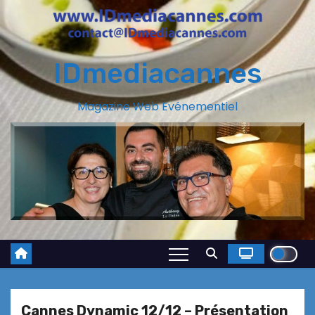
IDmediacannes
Magazine Web Evénementiel
Cannes Dynamic 12/12 – Présentation