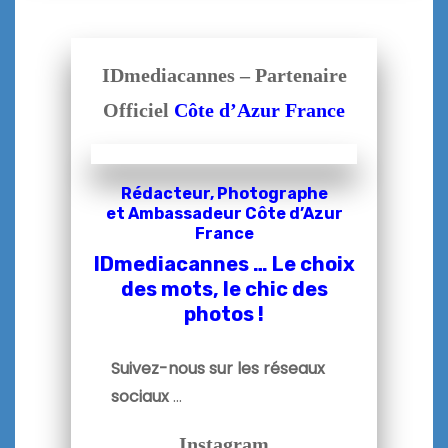
IDmediacannes – Partenaire
Officiel
Côte d’Azur France
Rédacteur, Photographe
et
Ambassadeur Côte d’Azur
France
IDmediacannes … Le choix
des mots, le chic des
photos !
Suivez-nous sur les réseaux
sociaux
…
Instagram