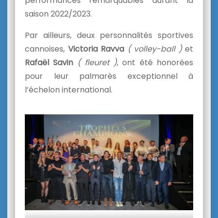
performances remarquables durant la
saison 2022/2023.
Par ailleurs, deux personnalités sportives
cannoises,
Victoria Ravva
( volley-ball )
et
Rafaël Savin
( fleuret )
, ont été honorées
pour leur palmarès exceptionnel à
l’échelon international.