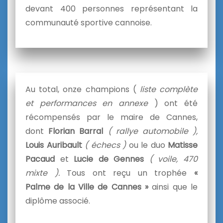
devant 400 personnes représentant la
communauté sportive cannoise.
Au total, onze champions (
liste complète
et performances en annexe
) ont été
récompensés par le maire
de
Cannes
,
dont
Florian Barral
( rallye automobile ),
Louis Auribault
( échecs )
ou le duo
Matisse
Pacaud
et
Lucie
de
Gennes
( voile, 470
mixte ).
Tous ont reçu un trophée
«
Palme
de
la
Ville
de
Cannes
»
ainsi que le
diplôme associé.