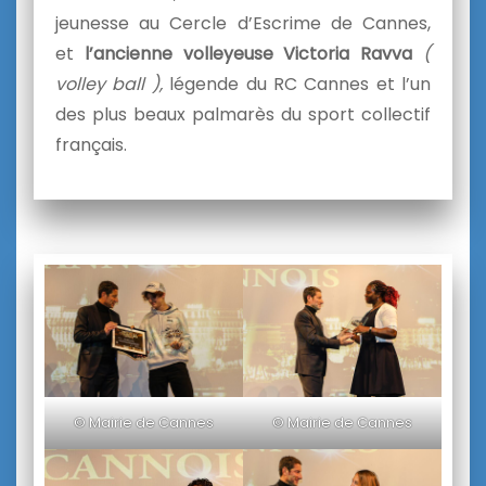
jeunesse au Cercle
d
’Escrime
de
Cannes
,
et
l’ancienne volleyeuse Victoria Ravva
(
volley ball ),
légende du RC
Cannes
et l’un
des plus beaux palmarès du sport collectif
français.
© Mairie de Cannes
© Mairie de Cannes