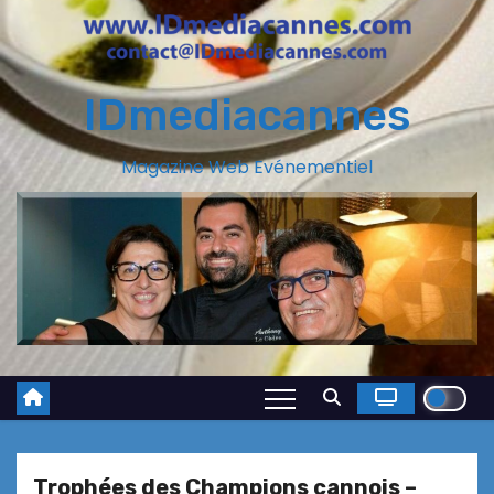
IDmediacannes
Magazine Web Evénementiel
Trophées des Champions cannois –