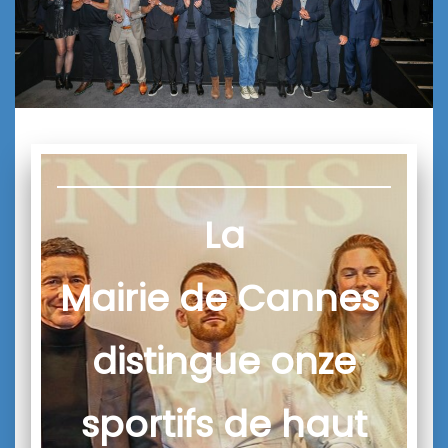
La
Mairie de Cannes
distingue onze
sportifs de haut