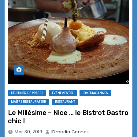
DÉJEUNER DE PRESSE
EVÉNEMENTIEL
IDMEDIACANNES
MAÎTRE RESTAURATEUR
RESTAURANT
Le Millésime – Nice … le Bistrot Gastro
chic !
Mar 30, 2019
IDmedia Cannes