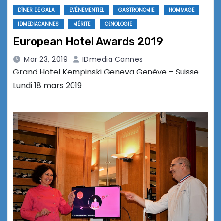
DÎNER DE GALA
EVÉNEMENTIEL
GASTRONOMIE
HOMMAGE
IDMEDIACANNES
MÉRITE
OENOLOGIE
European Hotel Awards 2019
Mar 23, 2019
IDmedia Cannes
Grand Hotel Kempinski Geneva Genève – Suisse
Lundi 18 mars 2019