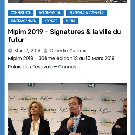
CONFÉRENCE
EVÉNEMENTIEL
FESTIVALS & CONGRÈS
IDMEDIACANNES
KEYNOTE
MIPIM
Mipim 2019 – Signatures & la ville du
futur
Mar 17, 2019
IDmedia Cannes
Mipim 2019 – 30ème édition 12 au 15 Mars 2019
Palais des Festivals – Cannes