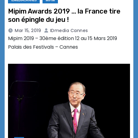
IDMEDIACANNES
MIPIM
Mipim Awards 2019 … la France tire
son épingle du jeu !
Mar 15, 2019
IDmedia Cannes
Mipim 2019 – 30ème édition 12 au 15 Mars 2019
Palais des Festivals – Cannes