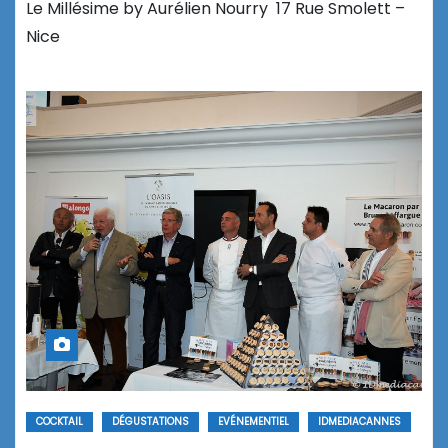
Le Millésime by Aurélien Nourry 17 Rue Smolett –
Nice
COCKTAIL
DÉGUSTATIONS
EVÉNEMENTIEL
IDMEDIACANNES