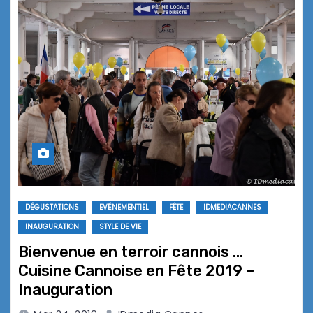
DÉGUSTATIONS
EVÉNEMENTIEL
FÊTE
IDMEDIACANNES
INAUGURATION
STYLE DE VIE
Bienvenue en terroir cannois …
Cuisine Cannoise en Fête 2019 –
Inauguration