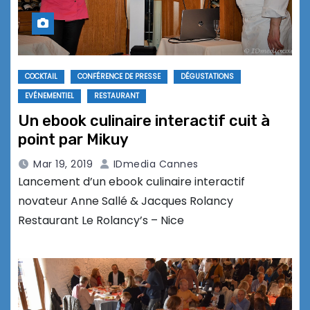
COCKTAIL
CONFÉRENCE DE PRESSE
DÉGUSTATIONS
EVÉNEMENTIEL
RESTAURANT
Un ebook culinaire interactif cuit à
point par Mikuy
Mar 19, 2019
IDmedia Cannes
Lancement d’un ebook culinaire interactif
novateur Anne Sallé & Jacques Rolancy
Restaurant Le Rolancy’s – Nice