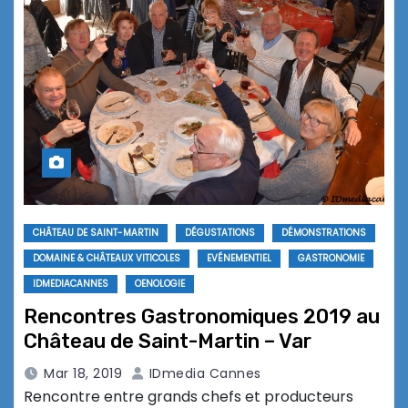
CHÂTEAU DE SAINT-MARTIN
DÉGUSTATIONS
DÉMONSTRATIONS
DOMAINE & CHÂTEAUX VITICOLES
EVÉNEMENTIEL
GASTRONOMIE
IDMEDIACANNES
OENOLOGIE
Rencontres Gastronomiques 2019 au
Château de Saint-Martin – Var
Mar 18, 2019
IDmedia Cannes
Rencontre entre grands chefs et producteurs