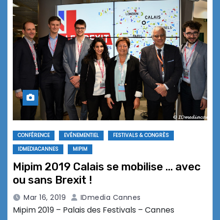
CONFÉRENCE
EVÉNEMENTIEL
FESTIVALS & CONGRÈS
IDMEDIACANNES
MIPIM
Mipim 2019 Calais se mobilise … avec
ou sans Brexit !
Mar 16, 2019
IDmedia Cannes
Mipim 2019 – Palais des Festivals – Cannes