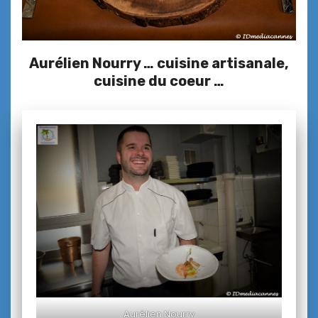
Aurélien Nourry … cuisine artisanale,
cuisine du coeur …
Aurélien Nourry