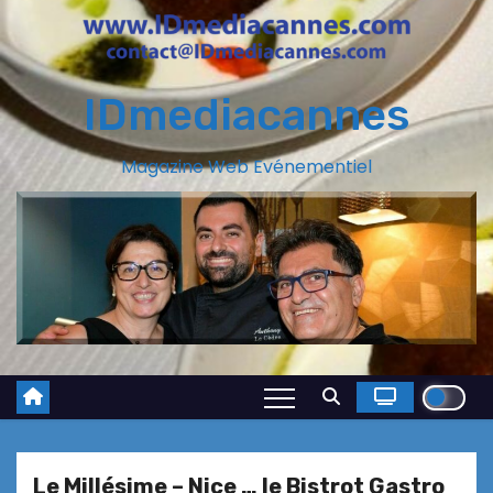
IDmediacannes
Magazine Web Evénementiel
Le Millésime – Nice … le Bistrot Gastro