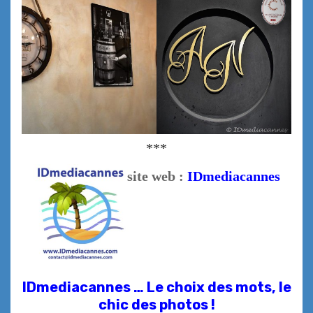
***
site web :
IDmediacannes
IDmediacannes … Le choix des mots, le
chic des photos !