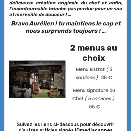
délicieuse création originale du chef et enfin,
l’incontournable brioche pas perdue pour un sou
et merveille de douceur ! …
Bravo Aurélien ! tu maintiens le cap et
nous surprends toujours ! …
2 menus au
choix
Menu Bistrot
( 3
services )
38 €
Menu signature du
Chef
( 5 services )
55 €
Suivez les liens ci-dessous pour découvrir
d’autres articles signés
IDmediacannes