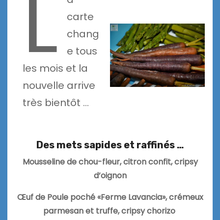
L
carte
chang
e tous
les mois et la
nouvelle arrive
très bientôt …
Des mets sapides et raffinés …
Mousseline de chou-fleur, citron confit, cripsy
d’oignon
Œuf de Poule poché «Ferme Lavancia», crémeux
parmesan et truffe, cripsy chorizo