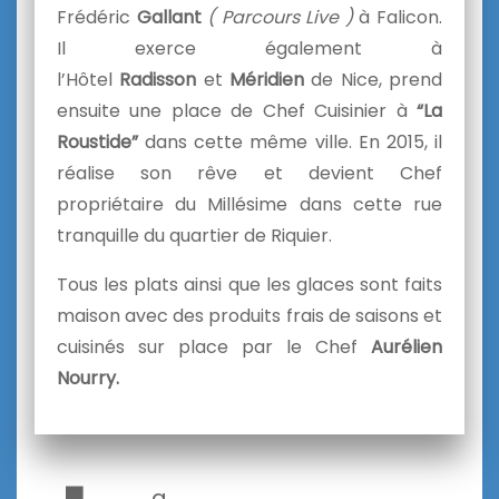
Frédéric
Gallant
( Parcours Live )
à Falicon.
Il exerce également à
l’Hôtel
Radisson
et
Méridien
de Nice, prend
ensuite une place de Chef Cuisinier à
“La
Roustide”
dans cette même ville. En 2015, il
réalise son rêve et devient Chef
propriétaire du Millésime dans cette rue
tranquille du quartier de Riquier.
Tous les plats ainsi que les glaces sont faits
maison avec des produits frais de saisons et
cuisinés sur place par le Chef
Aurélien
Nourry.
a